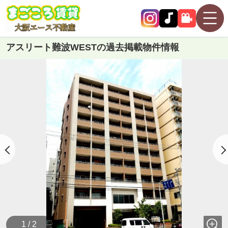
アスリート難波WESTの過去掲載物件情報
1 / 2