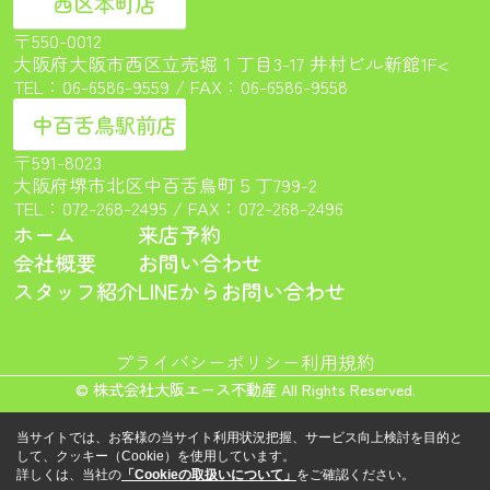
西区本町店
〒550-0012
大阪府大阪市西区立売堀１丁目3-17 井村ビル新館1F<
TEL：
06-6586-9559
/ FAX：06-6586-9558
中百舌鳥駅前店
〒591-8023
大阪府堺市北区中百舌鳥町５丁799-2
TEL：
072-268-2495
/ FAX：072-268-2496
ホーム
来店予約
会社概要
お問い合わせ
スタッフ紹介
LINEからお問い合わせ
プライバシーポリシー
利用規約
© 株式会社大阪エース不動産 All Rights Reserved.
当サイトでは、お客様の当サイト利用状況把握、サービス向上検討を目的と
して、クッキー（Cookie）を使用しています。
詳しくは、当社の
「Cookieの取扱いについて」
をご確認ください。