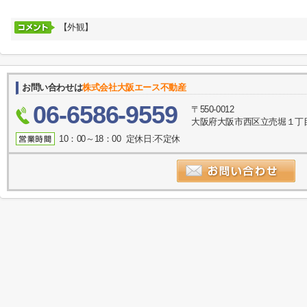
【外観】
お問い合わせは
株式会社大阪エース不動産
06-6586-9559
〒550-0012
大阪府大阪市西区立売堀１丁目3
10：00～18：00 定休日:不定休