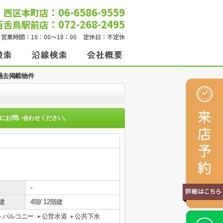
：06-6586-9559
西区本町店
：072-268-2495
百舌鳥駅前店
営業時間：
10：00～18：00
定休日：
不定休
過去掲載物件
にお問い合わせください。
-
建
4階/ 12階建
バルコニー
公営水道
公共下水