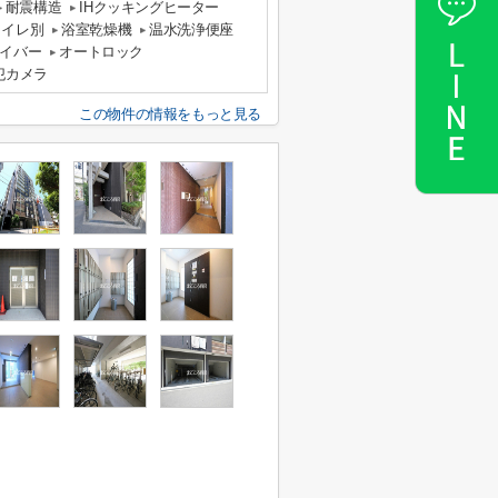
耐震構造
IHクッキングヒーター
トイレ別
浴室乾燥機
温水洗浄便座
イバー
オートロック
犯カメラ
この物件の情報をもっと見る