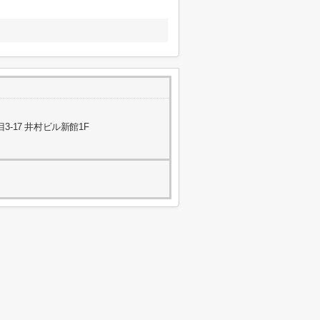
-17 井村ビル新館1F