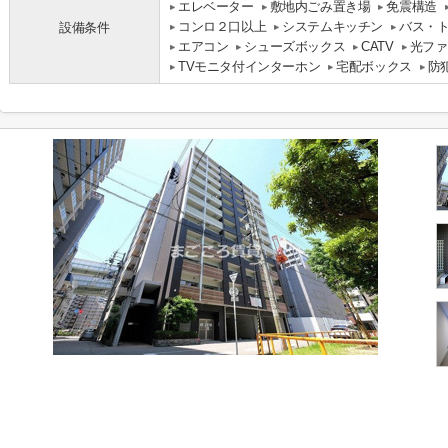
エレベーター
敷地内ごみ置き場
免震構造
コンロ２口以上
システムキッチン
バス・
設備条件
エアコン
シューズボックス
CATV
光ファ
TVモニタ付インターホン
宅配ボックス
防