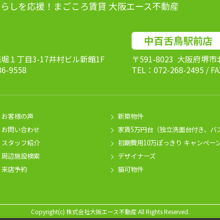
らしを応援！まごころ賃貸 大阪エース不動産
中百舌鳥駅前店
売堀１丁目3-17井村ビル新館1F
〒591-8023 大阪府堺
86-9558
TEL：072-268-2495 / F
お客様の声
新築物件
お問い合わせ
家賃5万円台（独立洗面台付き、バ
スタッフ紹介
初期費用10万ぽっきり キャンペー
周辺施設検索
デザイナーズ
来店予約
猫可物件
Copyright(c) 株式会社大阪エース不動産 All Rights Reserved.