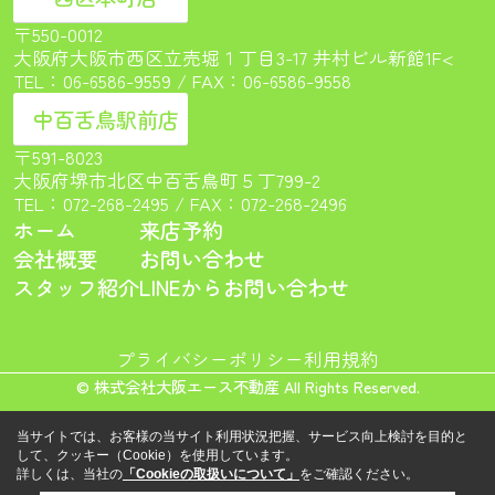
〒550-0012
大阪府大阪市西区立売堀１丁目3-17 井村ビル新館1F<
TEL：
06-6586-9559
/ FAX：06-6586-9558
中百舌鳥駅前店
〒591-8023
大阪府堺市北区中百舌鳥町５丁799-2
TEL：
072-268-2495
/ FAX：072-268-2496
ホーム
来店予約
会社概要
お問い合わせ
スタッフ紹介
LINEからお問い合わせ
プライバシーポリシー
利用規約
© 株式会社大阪エース不動産 All Rights Reserved.
当サイトでは、お客様の当サイト利用状況把握、サービス向上検討を目的と
して、クッキー（Cookie）を使用しています。
詳しくは、当社の
「Cookieの取扱いについて」
をご確認ください。