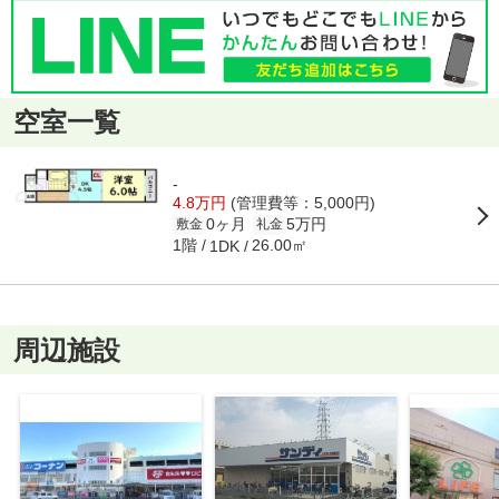
空室一覧
-
4.8万円
(管理費等：5,000円)
0ヶ月
5万円
敷金
礼金
1階
26.00㎡
1DK
周辺施設