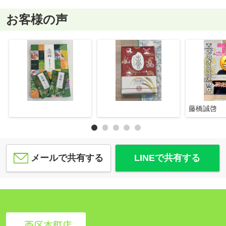
お客様の声
藤橋誠啓
メールで共有する
LINEで共有する
西区本町店