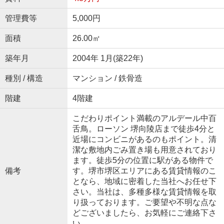
管理費等
5,000円
面積
26.00㎡
築年月
2004年 1月(築22年)
種別 / 構造
マンション / 鉄骨造
階建
4階建
こだわりポイント満載のアルデール中百
舌鳥。ローソン 堺向陵店まで徒歩4分と
近場にコンビニがあるのもポイント。清
潔な敷地内ごみ置き場も用意されており
ます。徒歩5分の位置に駅がある物件で
備考
す。堺市堺区エリアにある賃貸情報のこ
となら、地域に密着した当社へお任せ下
さい。当社は、多種多様な賃貸情報を取
り扱っております。ご要望や不明な点な
どございましたら、お気軽にご連絡下さ
い。