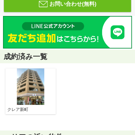
お問い合わせ(無料)
成約済み一覧
クレア新町