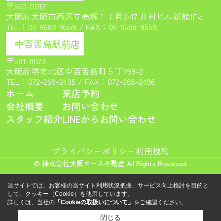
〒550-0012
大阪府大阪市西区立売堀１丁目3-17 井村ビル新館1F<
TEL：
06-6586-9559
/ FAX：06-6586-9558
中百舌鳥駅前店
〒591-8023
大阪府堺市北区中百舌鳥町５丁799-2
TEL：
072-268-2495
/ FAX：072-268-2496
ホーム
来店予約
会社概要
お問い合わせ
スタッフ紹介
LINEからお問い合わせ
プライバシーポリシー
利用規約
© 株式会社大阪エース不動産 All Rights Reserved.
当サイトでは、お客様の当サイト利用状況把握、サービス向上検討を目的と
して、クッキー（Cookie）を使用しています。
詳しくは、当社の
「Cookieの取扱いについて」
をご確認ください。
閉じる