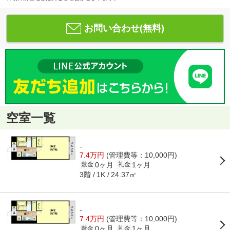
お問い合わせ(無料)
空室一覧
-
7.4万円
(管理費等：10,000円)
0ヶ月
1ヶ月
敷金
礼金
3階
24.37㎡
1K
-
7.4万円
(管理費等：10,000円)
0ヶ月
1ヶ月
敷金
礼金