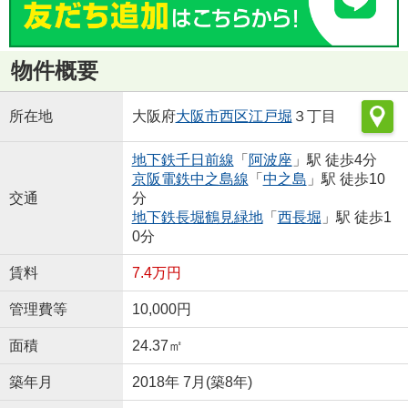
物件概要
所在地
大阪府
大阪市西区
江戸堀
３丁目
地下鉄千日前線
「
阿波座
」駅 徒歩4分
京阪電鉄中之島線
「
中之島
」駅 徒歩10
交通
分
地下鉄長堀鶴見緑地
「
西長堀
」駅 徒歩1
0分
賃料
7.4万円
管理費等
10,000円
面積
24.37㎡
築年月
2018年 7月(築8年)