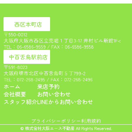
西区本町店
〒550-0012
大阪府大阪市西区立売堀１丁目3-17 井村ビル新館1F<
TEL：
06-6586-9559
/ FAX：06-6586-9558
中百舌鳥駅前店
〒591-8023
大阪府堺市北区中百舌鳥町５丁799-2
TEL：
072-268-2495
/ FAX：072-268-2496
ホーム
来店予約
会社概要
お問い合わせ
スタッフ紹介
LINEからお問い合わせ
プライバシーポリシー
利用規約
© 株式会社大阪エース不動産 All Rights Reserved.