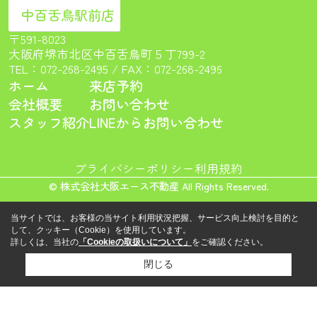
中百舌鳥駅前店
〒591-8023
大阪府堺市北区中百舌鳥町５丁799-2
TEL：
072-268-2495
/ FAX：072-268-2496
ホーム
来店予約
会社概要
お問い合わせ
スタッフ紹介
LINEからお問い合わせ
プライバシーポリシー
利用規約
© 株式会社大阪エース不動産 All Rights Reserved.
当サイトでは、お客様の当サイト利用状況把握、サービス向上検討を目的と
して、クッキー（Cookie）を使用しています。
詳しくは、当社の
「Cookieの取扱いについて」
をご確認ください。
閉じる