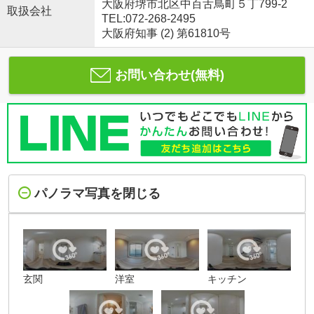
大阪府堺市北区中百舌鳥町５丁799-2
取扱会社
TEL:072-268-2495
大阪府知事 (2) 第61810号
お問い合わせ(無料)
パノラマ写真を閉じる
玄関
洋室
キッチン