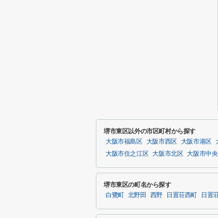
堺市東区以外の市区町村から探す
大阪市福島区
大阪市西区
大阪市港区
大阪市住之江区
大阪市北区
大阪市中央
堺市東区の町名から探す
白鷺町
北野田
西野
日置荘西町
日置