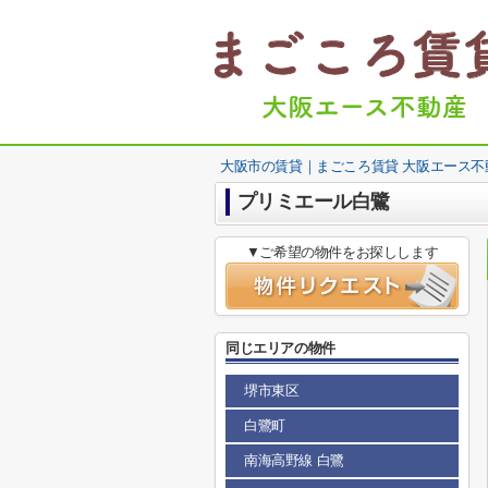
大阪市の賃貸｜まごころ賃貸 大阪エース不
プリミエール白鷺
▼ご希望の物件をお探しします
同じエリアの物件
堺市東区
白鷺町
南海高野線 白鷺