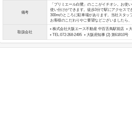
「プリミエール白鷺」のここがイチオシ。お使い
使い分けができます。徒歩3分で駅にアクセスで
備考
300mのところに駐車場があります。当社スタ
お客様のこだわりやご要望などございましたら、
株式会社大阪エース不動産 中百舌鳥駅前店
取扱会社
TEL:072-268-2495
大阪府知事 (2) 第61810号