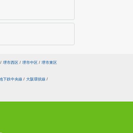
/
堺市西区
/
堺市中区
/
堺市東区
地下鉄中央線
/
大阪環状線
/