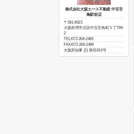
株式会社大阪エース不動産 中百舌
鳥駅前店
〒591-8023
大阪府堺市北区中百舌鳥町５丁799-
2
TEL/072-268-2495
FAX/072-268-2496
大阪府知事 (2) 第61810号