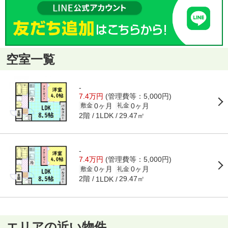
空室一覧
-
7.4万円
(管理費等：5,000円)
0ヶ月
0ヶ月
敷金
礼金
2階
29.47㎡
1LDK
-
7.4万円
(管理費等：5,000円)
0ヶ月
0ヶ月
敷金
礼金
2階
29.47㎡
1LDK
エリアの近い物件