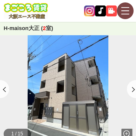
H-maison大正 (
2
室)
1 / 15