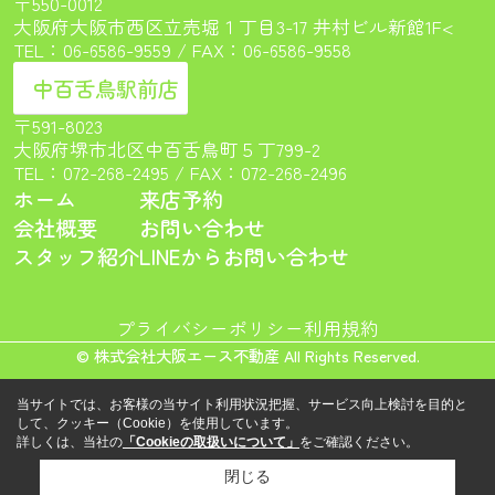
〒550-0012
大阪府大阪市西区立売堀１丁目3-17 井村ビル新館1F<
TEL：
06-6586-9559
/ FAX：06-6586-9558
中百舌鳥駅前店
〒591-8023
大阪府堺市北区中百舌鳥町５丁799-2
TEL：
072-268-2495
/ FAX：072-268-2496
ホーム
来店予約
会社概要
お問い合わせ
スタッフ紹介
LINEからお問い合わせ
プライバシーポリシー
利用規約
© 株式会社大阪エース不動産 All Rights Reserved.
当サイトでは、お客様の当サイト利用状況把握、サービス向上検討を目的と
して、クッキー（Cookie）を使用しています。
詳しくは、当社の
「Cookieの取扱いについて」
をご確認ください。
閉じる