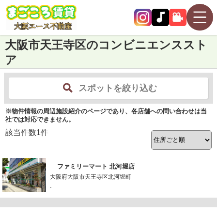
大阪市天王寺区のコンビニエンススト
ア
スポットを絞り込む
※物件情報の周辺施設紹介のページであり、各店舗への問い合わせは当
社では対応できません。
該当件数
1
件
ファミリーマート 北河堀店
大阪府大阪市天王寺区北河堀町
-