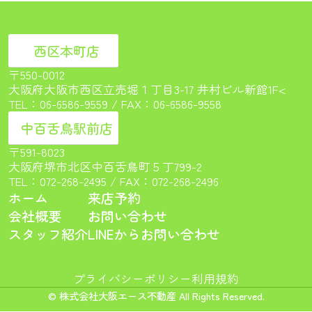
西区本町店
〒550-0012
大阪府大阪市西区立売堀１丁目3-17 井村ビル新館1F<
TEL：
06-6586-9559
/ FAX：06-6586-9558
中百舌鳥駅前店
〒591-8023
大阪府堺市北区中百舌鳥町５丁799-2
TEL：
072-268-2495
/ FAX：072-268-2496
ホーム
来店予約
会社概要
お問い合わせ
スタッフ紹介
LINEからお問い合わせ
プライバシーポリシー
利用規約
© 株式会社大阪エース不動産 All Rights Reserved.