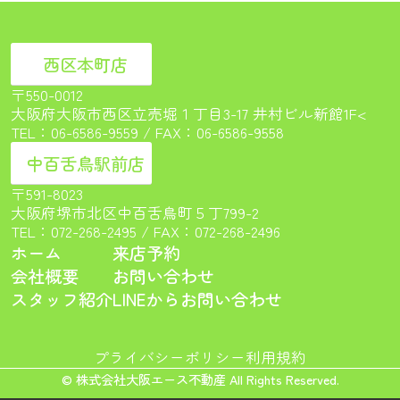
西区本町店
〒550-0012
大阪府大阪市西区立売堀１丁目3-17 井村ビル新館1F<
TEL：
06-6586-9559
/ FAX：06-6586-9558
中百舌鳥駅前店
〒591-8023
大阪府堺市北区中百舌鳥町５丁799-2
TEL：
072-268-2495
/ FAX：072-268-2496
ホーム
来店予約
会社概要
お問い合わせ
スタッフ紹介
LINEからお問い合わせ
プライバシーポリシー
利用規約
© 株式会社大阪エース不動産 All Rights Reserved.