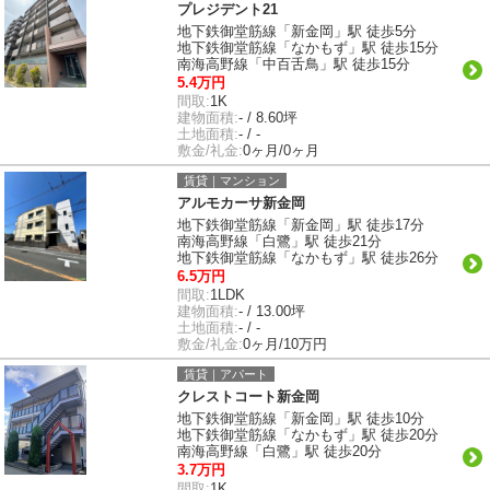
プレジデント21
地下鉄御堂筋線「新金岡」駅 徒歩5分
地下鉄御堂筋線「なかもず」駅 徒歩15分
南海高野線「中百舌鳥」駅 徒歩15分
5.4万円
間取:
1K
建物面積:
- / 8.60坪
土地面積:
- / -
敷金/礼金:
0ヶ月/0ヶ月
賃貸｜マンション
アルモカーサ新金岡
地下鉄御堂筋線「新金岡」駅 徒歩17分
南海高野線「白鷺」駅 徒歩21分
地下鉄御堂筋線「なかもず」駅 徒歩26分
6.5万円
間取:
1LDK
建物面積:
- / 13.00坪
土地面積:
- / -
敷金/礼金:
0ヶ月/10万円
賃貸｜アパート
クレストコート新金岡
地下鉄御堂筋線「新金岡」駅 徒歩10分
地下鉄御堂筋線「なかもず」駅 徒歩20分
南海高野線「白鷺」駅 徒歩20分
3.7万円
間取:
1K