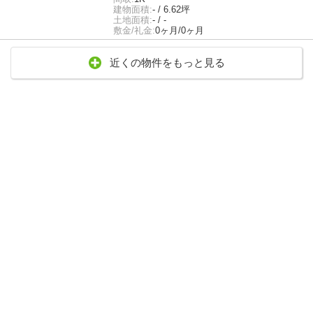
建物面積:
- / 6.62坪
土地面積:
- / -
敷金/礼金:
0ヶ月/0ヶ月
近くの物件をもっと見る