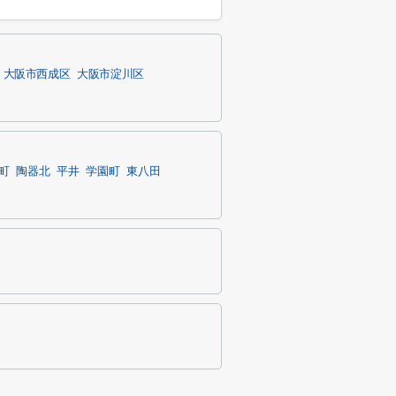
大阪市西成区
大阪市淀川区
町
陶器北
平井
学園町
東八田