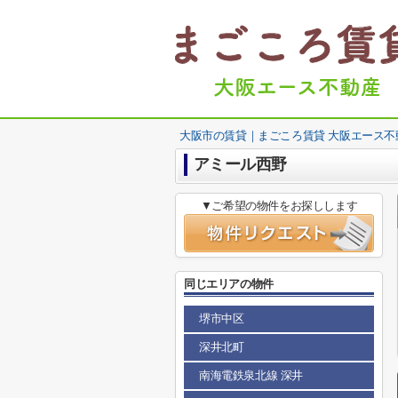
大阪市の賃貸｜まごころ賃貸 大阪エース不
アミール西野
▼ご希望の物件をお探しします
同じエリアの物件
堺市中区
深井北町
南海電鉄泉北線 深井