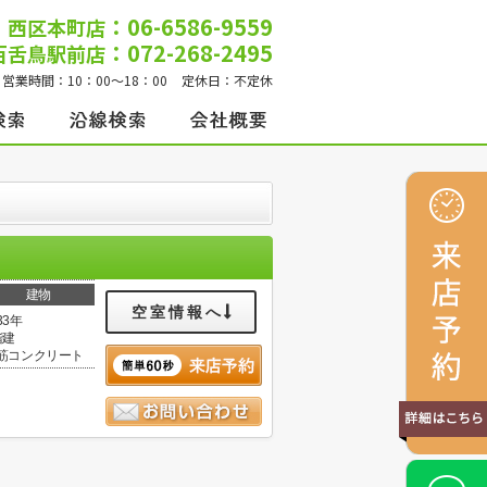
：06-6586-9559
西区本町店
：072-268-2495
百舌鳥駅前店
営業時間：
10：00～18：00
定休日：
不定休
建物
空室情報へ
33年
階建
筋コンクリート