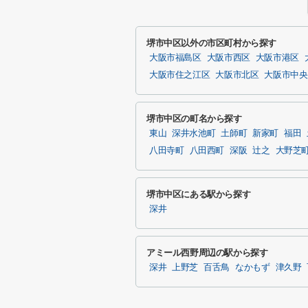
堺市中区以外の市区町村から探す
大阪市福島区
大阪市西区
大阪市港区
大阪市住之江区
大阪市北区
大阪市中央
堺市中区の町名から探す
東山
深井水池町
土師町
新家町
福田
八田寺町
八田西町
深阪
辻之
大野芝
堺市中区にある駅から探す
深井
アミール西野周辺の駅から探す
深井
上野芝
百舌鳥
なかもず
津久野