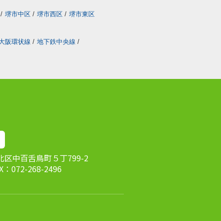
/
堺市中区
/
堺市西区
/
堺市東区
大阪環状線
/
地下鉄中央線
/
市北区中百舌鳥町５丁799-2
AX：072-268-2496