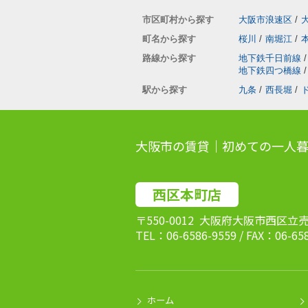
市区町村から探す
大阪市浪速区
/
町名から探す
桜川
/
南堀江
/
路線から探す
地下鉄千日前線
/
地下鉄四つ橋線
/
駅から探す
九条
/
西長堀
/
大阪市の賃貸｜初めての一人暮
西区本町店
〒550-0012 大阪府大阪市西区立
TEL：06-6586-9559 / FAX：06-65
ホーム