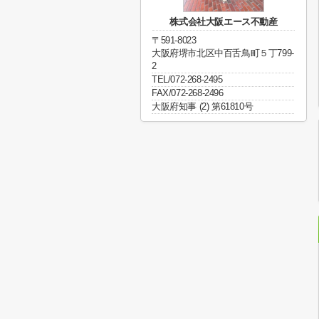
株式会社大阪エース不動産
〒591-8023
大阪府堺市北区中百舌鳥町５丁799-
2
TEL/072-268-2495
FAX/072-268-2496
大阪府知事 (2) 第61810号