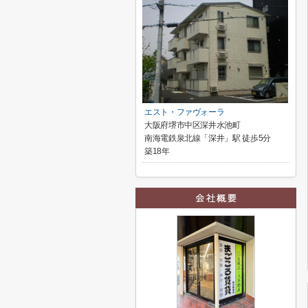
エスト・ファヴォーラ
大阪府堺市中区深井水池町
南海電鉄泉北線「深井」駅 徒歩5分
築18年