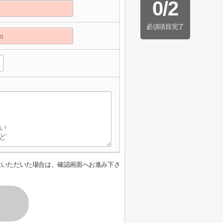
0
/
2
必須項目完了
意いただいた場合は、確認画面へお進み下さ