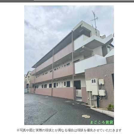
※写真や図と実際の現状とが異なる場合は現状を優先させていただきます