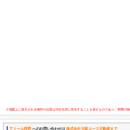
※地図上に表示される物件の位置は付近住所に所在することを表すものであり、実際の物
アミール西野
へのお問い合わせは
株式会社大阪エース不動産まで