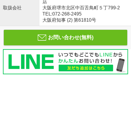
店
取扱会社
大阪府堺市北区中百舌鳥町５丁799-2
TEL:072-268-2495
大阪府知事 (2) 第61810号
お問い合わせ(無料)