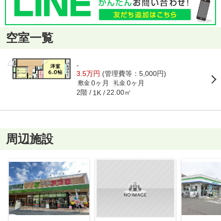
空室一覧
-
3.5万円
(管理費等：5,000円)
0ヶ月
0ヶ月
敷金
礼金
2階
22.00㎡
1K
周辺施設