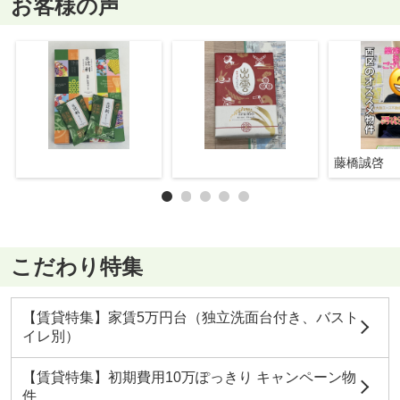
お客様の声
藤橋誠啓
こだわり特集
【賃貸特集】家賃5万円台（独立洗面台付き、バスト
イレ別）
【賃貸特集】初期費用10万ぽっきり キャンペーン物
件