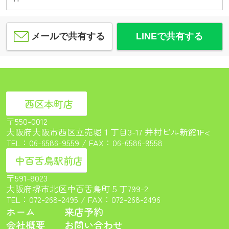
メールで共有する
LINEで共有する
西区本町店
〒550-0012
大阪府大阪市西区立売堀１丁目3-17 井村ビル新館1F<
TEL：
06-6586-9559
/ FAX：06-6586-9558
中百舌鳥駅前店
〒591-8023
大阪府堺市北区中百舌鳥町５丁799-2
TEL：
072-268-2495
/ FAX：072-268-2496
ホーム
来店予約
会社概要
お問い合わせ