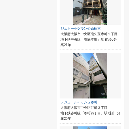
ジュネーゼグラン心斎橋東
大阪府大阪市中央区南久宝寺町１丁目
地下鉄中央線「堺筋本町」駅 徒歩6分
築21年
レジュールアッシュ谷町
大阪府大阪市中央区谷町３丁目
地下鉄谷町線「谷町四丁目」駅 徒歩1分
築20年