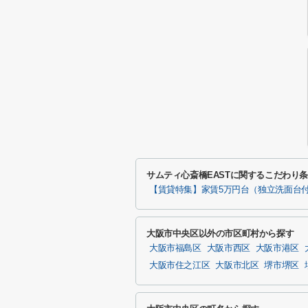
サムティ心斎橋EASTに関するこだわり
【賃貸特集】家賃5万円台（独立洗面台
大阪市中央区以外の市区町村から探す
大阪市福島区
大阪市西区
大阪市港区
大阪市住之江区
大阪市北区
堺市堺区