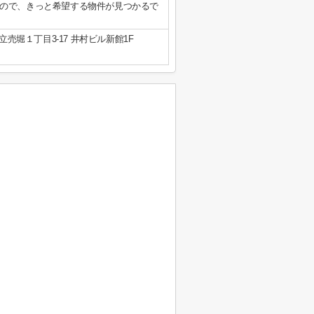
ので、きっと希望する物件が見つかるで
売堀１丁目3-17 井村ビル新館1F