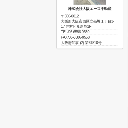
株式会社大阪エース不動産
〒550-0012
大阪府大阪市西区立売堀１丁目3-
17 井村ビル新館1F
TEL/06-6586-9559
FAX/06-6586-9558
大阪府知事 (2) 第61810号