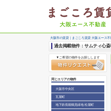
大阪市の賃貸｜まごころ賃貸 大阪エース不
過去掲載物件：サムティ心斎橋
▼ご希望の物件をお探しします
同じエリアの物件
大阪市中央区
瓦屋町
地下鉄長堀鶴見緑地 松屋町