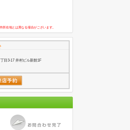
件所在地とは異なる場合がございます。
で
目3-17 井村ビル新館1F