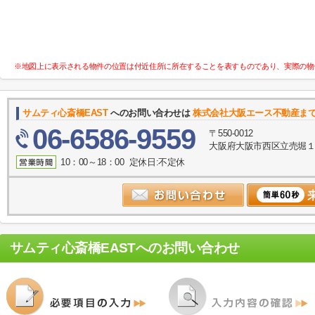
※地図上に表示される物件の位置は付近住所に所在することを表すものであり、実際の物
サムティ心斎橋EAST
へのお問い合わせは
株式会社大阪エース不動産ま
06-6586-9559
〒550-0012
大阪府大阪市西区立売堀１丁
10：00～18：00 定休日:不定休
サムティ心斎橋EAST
へのお問い合わせ