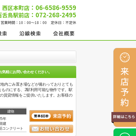
：06-6586-9559
西区本町店
：072-268-2495
百舌鳥駅前店
営業時間：
10：00～18：00
定休日：
不定休
お気軽にお問い合わせください。
敷地内ごみ置き場などが備わっておりとても
なものにする、2駅利用可能な物件です。駅
域の賃貸情報をご提供いたします。お客様の
。
建物
25年
1階建
筋コンクリート