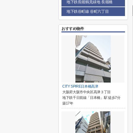
地下鉄長堀鶴見緑地 長堀橋
地下鉄谷町線 谷町六丁目
おすすめ物件
CITY SPIRE日本橋高津
大阪府大阪市中央区高津３丁目
地下鉄千日前線「日本橋」駅 徒歩7分
築17年