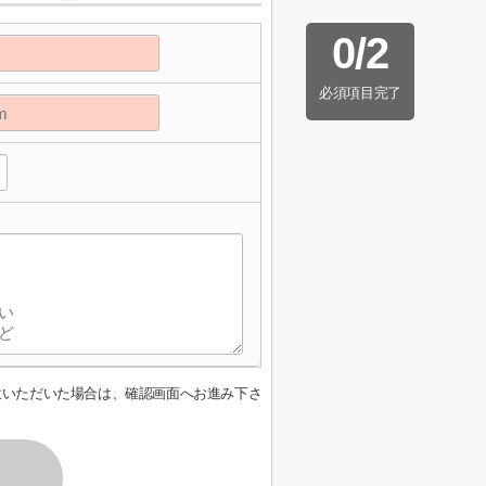
0
/
2
必須項目完了
】
意いただいた場合は、確認画面へお進み下さ