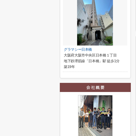
グラマシー日本橋
大阪府大阪市中央区日本橋１丁目
地下鉄堺筋線「日本橋」駅 徒歩1分
築19年