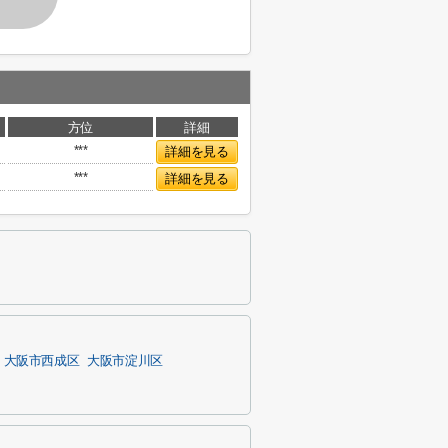
方位
詳細
***
詳細を見る
***
詳細を見る
大阪市西成区
大阪市淀川区