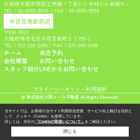
大阪府大阪市西区立売堀１丁目3-17 井村ビル新館1F<
TEL：
06-6586-9559
/ FAX：06-6586-9558
中百舌鳥駅前店
〒591-8023
大阪府堺市北区中百舌鳥町５丁799-2
TEL：
072-268-2495
/ FAX：072-268-2496
ホーム
来店予約
会社概要
お問い合わせ
スタッフ紹介
LINEからお問い合わせ
プライバシーポリシー
利用規約
© 株式会社大阪エース不動産 All Rights Reserved.
当サイトでは、お客様の当サイト利用状況把握、サービス向上検討を目的と
して、クッキー（Cookie）を使用しています。
詳しくは、当社の
「Cookieの取扱いについて」
をご確認ください。
閉じる