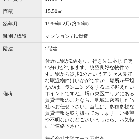
面積
15.50㎡
築年月
1996年 2月(築30年)
種別 / 構造
マンション / 鉄骨造
階建
5階建
付近に駅が2駅あり、行き先に応じて使
い分けができます。眺望良好な物件で
す。駅から徒歩1分というアクセス良好
な駅近物件はいかがですか。場所が平坦
なのは、ランニングをする上で抑えたい
備考
ポイントですね。堺市東区エリアにある
賃貸情報のことなら、地域に密着した当
社へお任せ下さい。当社は、多種多様な
賃貸情報を取り扱っております。ご要望
や不明な点などございましたら、お気軽
にご連絡下さい。
株式会社大阪エース不動産