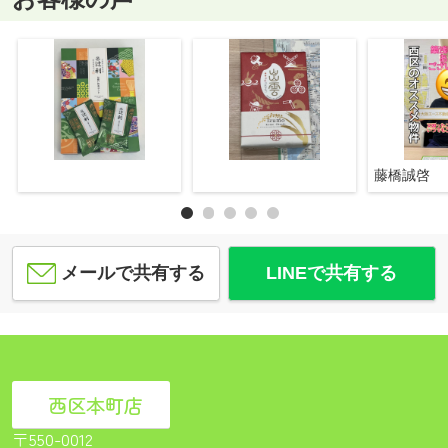
藤橋誠啓
メールで共有する
LINEで共有する
西区本町店
〒550-0012