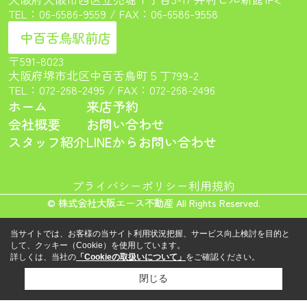
TEL：
06-6586-9559
/ FAX：06-6586-9558
中百舌鳥駅前店
〒591-8023
大阪府堺市北区中百舌鳥町５丁799-2
TEL：
072-268-2495
/ FAX：072-268-2496
ホーム
来店予約
会社概要
お問い合わせ
スタッフ紹介
LINEからお問い合わせ
プライバシーポリシー
利用規約
© 株式会社大阪エース不動産 All Rights Reserved.
当サイトでは、お客様の当サイト利用状況把握、サービス向上検討を目的と
して、クッキー（Cookie）を使用しています。
詳しくは、当社の
「Cookieの取扱いについて」
をご確認ください。
閉じる