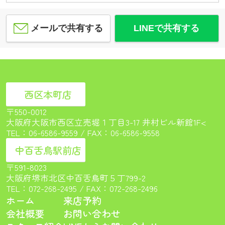
メールで共有する
LINEで共有する
西区本町店
〒550-0012
大阪府大阪市西区立売堀１丁目3-17 井村ビル新館1F<
TEL：
06-6586-9559
/ FAX：06-6586-9558
中百舌鳥駅前店
〒591-8023
大阪府堺市北区中百舌鳥町５丁799-2
TEL：
072-268-2495
/ FAX：072-268-2496
ホーム
来店予約
会社概要
お問い合わせ