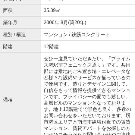
面積
35.39㎡
築年月
2006年 8月(築20年)
種別 / 構造
マンション / 鉄筋コンクリート
階建
12階建
ぜひ一度見ていただきたい、「プライム
ス堺駅前フェニックス通り」です。共用
部には敷地内ごみ置き場・エレベータな
ど様々な設備やサービスが揃っているの
で便利です。造りとデザインに関して、
自信をもって情報を提供できるマンショ
ンです。プライバシーの面でも嬉しい、
備考
高層ビルのマンションとなっておりま
す。地上12階建てで景色も良く、多数の
お問い合わせをいただいております。堺
市堺区エリアと南海本線堺付近での賃貸
マンション、賃貸アパートをお探しの方
はぜひコチラからお問い合わせやご連絡