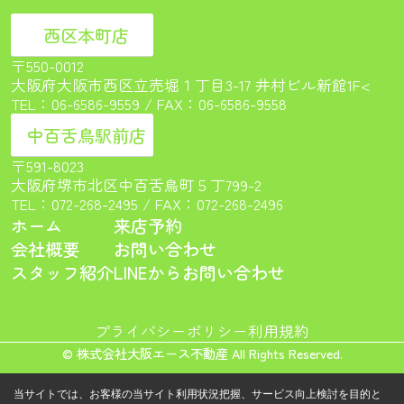
西区本町店
〒550-0012
大阪府大阪市西区立売堀１丁目3-17 井村ビル新館1F<
TEL：
06-6586-9559
/ FAX：06-6586-9558
中百舌鳥駅前店
〒591-8023
大阪府堺市北区中百舌鳥町５丁799-2
TEL：
072-268-2495
/ FAX：072-268-2496
ホーム
来店予約
会社概要
お問い合わせ
スタッフ紹介
LINEからお問い合わせ
プライバシーポリシー
利用規約
© 株式会社大阪エース不動産 All Rights Reserved.
当サイトでは、お客様の当サイト利用状況把握、サービス向上検討を目的と