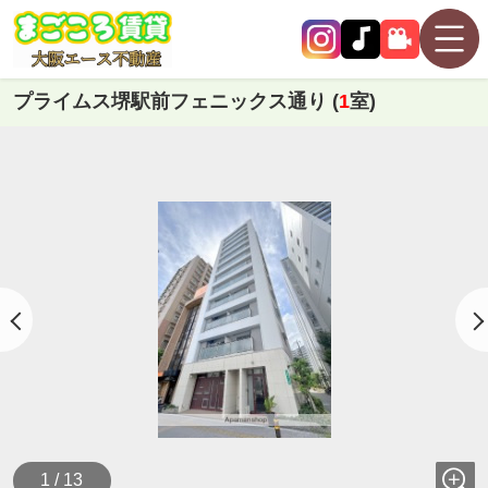
プライムス堺駅前フェニックス通り (
1
室)
1 / 13