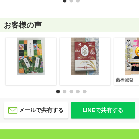
お客様の声
藤橋誠啓
メールで共有する
LINEで共有する