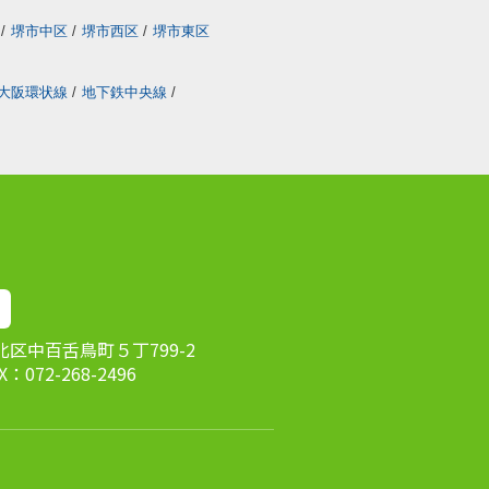
/
堺市中区
/
堺市西区
/
堺市東区
大阪環状線
/
地下鉄中央線
/
市北区中百舌鳥町５丁799-2
AX：072-268-2496