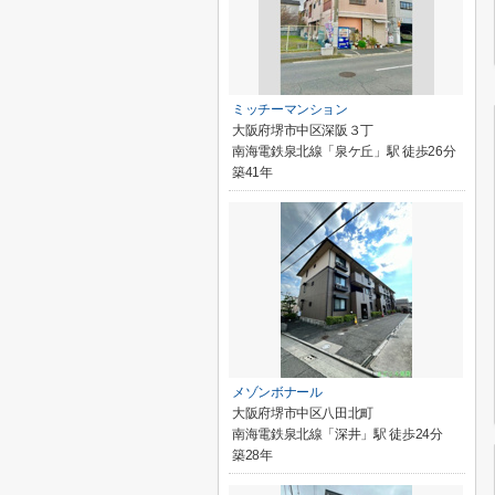
ミッチーマンション
大阪府堺市中区深阪３丁
南海電鉄泉北線「泉ケ丘」駅 徒歩26分
築41年
メゾンボナール
大阪府堺市中区八田北町
南海電鉄泉北線「深井」駅 徒歩24分
築28年