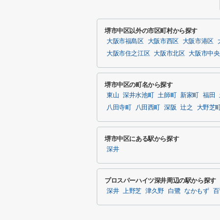
堺市中区以外の市区町村から探す
大阪市福島区
大阪市西区
大阪市港区
大阪市住之江区
大阪市北区
大阪市中央
堺市中区の町名から探す
東山
深井水池町
土師町
新家町
福田
八田寺町
八田西町
深阪
辻之
大野芝
堺市中区にある駅から探す
深井
プロスパーハイツ深井周辺の駅から探す
深井
上野芝
津久野
白鷺
なかもず
百