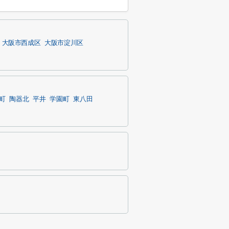
大阪市西成区
大阪市淀川区
町
陶器北
平井
学園町
東八田