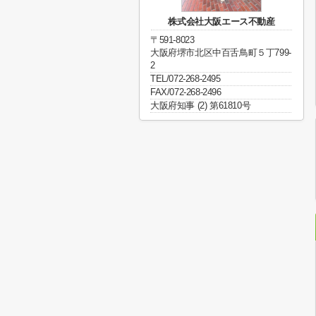
株式会社大阪エース不動産
〒591-8023
大阪府堺市北区中百舌鳥町５丁799-
2
TEL/072-268-2495
FAX/072-268-2496
大阪府知事 (2) 第61810号