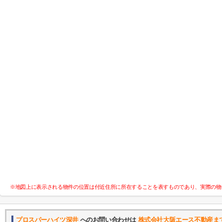
※地図上に表示される物件の位置は付近住所に所在することを表すものであり、実際の物
プロスパーハイツ深井
へのお問い合わせは
株式会社大阪エース不動産ま