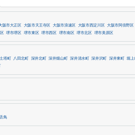
大阪市大正区
大阪市天王寺区
大阪市浪速区
大阪市西淀川区
大阪市阿倍野区
区
堺市堺区
堺市東区
堺市西区
堺市南区
堺市北区
堺市美原区
土塔町
八田北町
深井北町
深井畑山町
深井清水町
深井沢町
深井東町
堀上
町
舌鳥