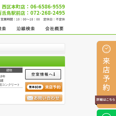
：06-6586-9559
西区本町店
：072-268-2495
百舌鳥駅前店
営業時間：
10：00～18：00
定休日：
不定休
建物
空室情報へ
18年
階建
筋コンクリート