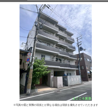
※写真や図と実際の現状とが異なる場合は現状を優先させていただきます