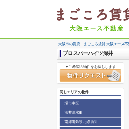
大阪市の賃貸｜まごころ賃貸 大阪エース不
プロスパーハイツ深井
▼ご希望の物件をお探しします
同じエリアの物件
堺市中区
深井清水町
南海電鉄泉北線 深井