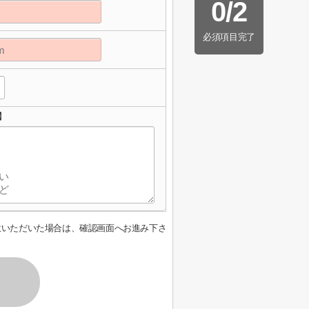
0
/
2
必須項目完了
】
意いただいた場合は、確認画面へお進み下さ