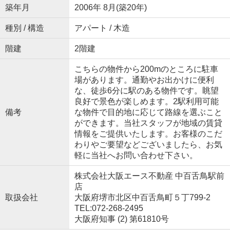
築年月
2006年 8月(築20年)
種別 / 構造
アパート / 木造
階建
2階建
こちらの物件から200mのところに駐車
場があります。通勤やお出かけに便利
な、徒歩6分に駅のある物件です。眺望
良好で景色が楽しめます。2駅利用可能
備考
な物件で目的地に応じて路線を選ぶこと
ができます。当社スタッフが地域の賃貸
情報をご提供いたします。お客様のこだ
わりやご要望などございましたら、お気
軽に当社へお問い合わせ下さい。
株式会社大阪エース不動産 中百舌鳥駅前
店
取扱会社
大阪府堺市北区中百舌鳥町５丁799-2
TEL:072-268-2495
大阪府知事 (2) 第61810号