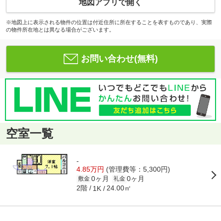
地図アプリで開く
※地図上に表示される物件の位置は付近住所に所在することを表すものであり、実際
の物件所在地とは異なる場合がございます。
お問い合わせ(無料)
空室一覧
-
4.85万円
(管理費等：5,300円)
0ヶ月
0ヶ月
敷金
礼金
2階
24.00㎡
1K