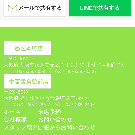
メールで共有する
LINEで共有する
西区本町店
〒550-0012
大阪府大阪市西区立売堀１丁目3-17 井村ビル新館1F<
TEL：
06-6586-9559
/ FAX：06-6586-9558
中百舌鳥駅前店
〒591-8023
大阪府堺市北区中百舌鳥町５丁799-2
TEL：
072-268-2495
/ FAX：072-268-2496
ホーム
来店予約
会社概要
お問い合わせ
スタッフ紹介
LINEからお問い合わせ