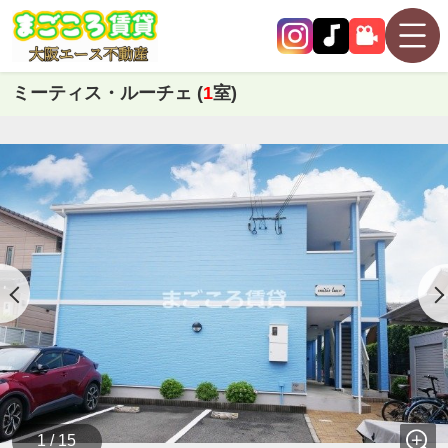
ミーティス・ルーチェ (
1
室)
1 / 15