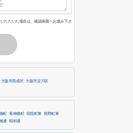
意いただいた場合は、確認画面へお進み下さ
大阪市西成区
大阪市淀川区
橋町
竜神橋町
宿院町東
熊野町東
橋通
昭和通