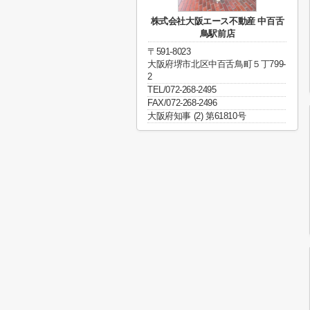
株式会社大阪エース不動産 中百舌
鳥駅前店
〒591-8023
大阪府堺市北区中百舌鳥町５丁799-
2
TEL/072-268-2495
FAX/072-268-2496
大阪府知事 (2) 第61810号