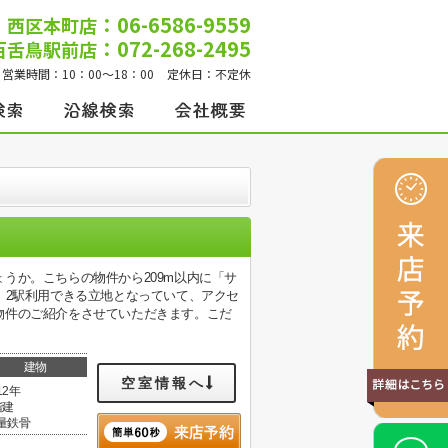
：06-6586-9559
西区本町店
：072-268-2495
百舌鳥駅前店
営業時間：
10：00～18：00
定休日：
不定休
うか。こちらの物件から209m以内に「サ
。2駅利用できる立地となっていて、アクセ
物件のご紹介をさせていただきます。こだ
建物
空室情報へ
12年
階建
量鉄骨