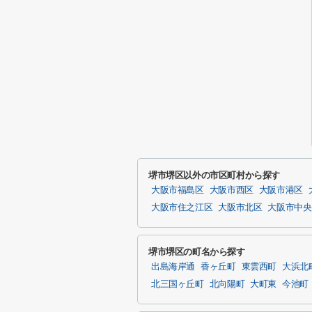
堺市堺区以外の市区町村から探す
大阪市福島区
大阪市西区
大阪市港区
大阪市住之江区
大阪市北区
大阪市中央
堺市堺区の町名から探す
出島海岸通
香ヶ丘町
東雲西町
大浜北
北三国ヶ丘町
北向陽町
大町東
今池町