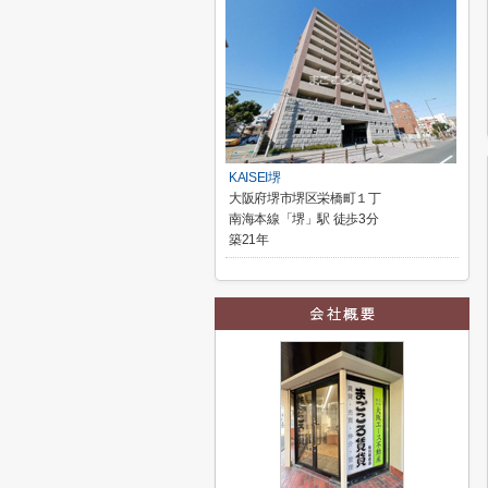
KAISEI堺
大阪府堺市堺区栄橋町１丁
南海本線「堺」駅 徒歩3分
築21年