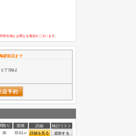
件所在地とは異なる場合がございます。
舌鳥駅前店まで
丁799-2
間取り
面積
詳細
検討リスト
1K
33.61㎡
詳細を見る
追加する