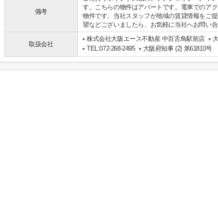
す。こちらの物件はアパートです。電車でのアク
備考
物件です。当社スタッフが地域の賃貸情報をご提
望などございましたら、お気軽に当社へお問い合
株式会社大阪エース不動産 中百舌鳥駅前店
取扱会社
TEL:072-268-2495
大阪府知事 (2) 第61810号