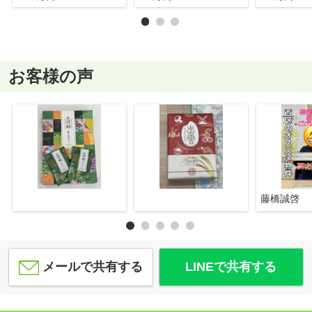
お客様の声
藤橋誠啓
メールで共有する
LINEで共有する