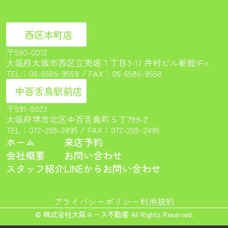
西区本町店
〒550-0012
大阪府大阪市西区立売堀１丁目3-17 井村ビル新館1F<
TEL：
06-6586-9559
/ FAX：06-6586-9558
中百舌鳥駅前店
〒591-8023
大阪府堺市北区中百舌鳥町５丁799-2
TEL：
072-268-2495
/ FAX：072-268-2496
ホーム
来店予約
会社概要
お問い合わせ
スタッフ紹介
LINEからお問い合わせ
プライバシーポリシー
利用規約
© 株式会社大阪エース不動産 All Rights Reserved.