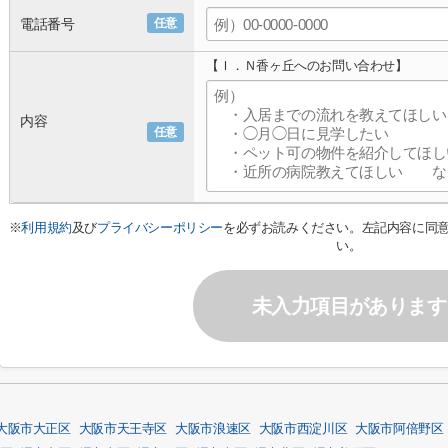
電話番号
任意
【Ｉ．Ｎ香ヶ丘へのお問い合わせ】
内容
任意
※
利用規約
及び
プライバシーポリシー
を必ずお読みください。左記内容に同
い。
未入力項目があります
大阪市大正区
大阪市天王寺区
大阪市浪速区
大阪市西淀川区
大阪市阿倍野区