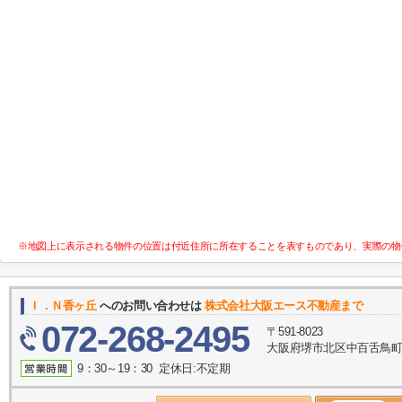
※地図上に表示される物件の位置は付近住所に所在することを表すものであり、実際の物
Ｉ．Ｎ香ヶ丘
へのお問い合わせは
株式会社大阪エース不動産まで
072-268-2495
〒591-8023
大阪府堺市北区中百舌鳥町５
9：30～19：30 定休日:不定期