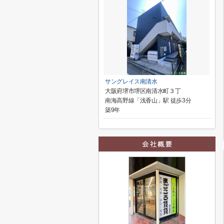
サングレイス南清水
大阪府堺市堺区南清水町３丁
南海高野線「浅香山」駅 徒歩3分
築9年