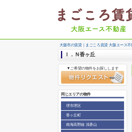
大阪市の賃貸｜まごころ賃貸 大阪エース不
Ｉ．Ｎ香ヶ丘
▼ご希望の物件をお探しします
同じエリアの物件
堺市堺区
香ヶ丘町
南海高野線 浅香山