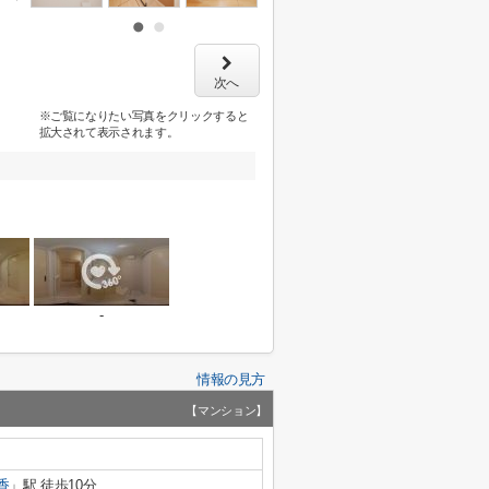
次へ
※ご覧になりたい写真をクリックすると
拡大されて表示されます。
-
情報の見方
【マンション】
香
」駅 徒歩10分