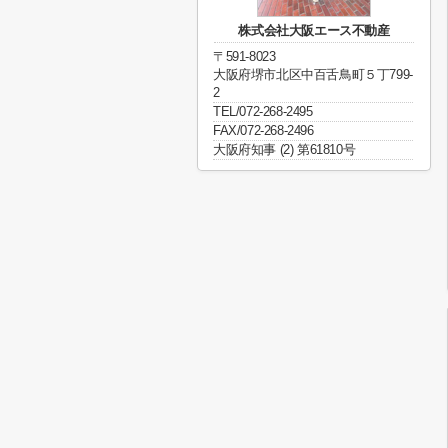
株式会社大阪エース不動産
〒591-8023
大阪府堺市北区中百舌鳥町５丁799-
2
TEL/072-268-2495
FAX/072-268-2496
大阪府知事 (2) 第61810号