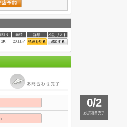
間取り
面積
詳細
検討リスト
1K
28.11㎡
詳細を見る
追加する
0
/
2
必須項目完了