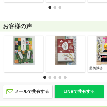
お客様の声
藤橋誠啓
メールで共有する
LINEで共有する