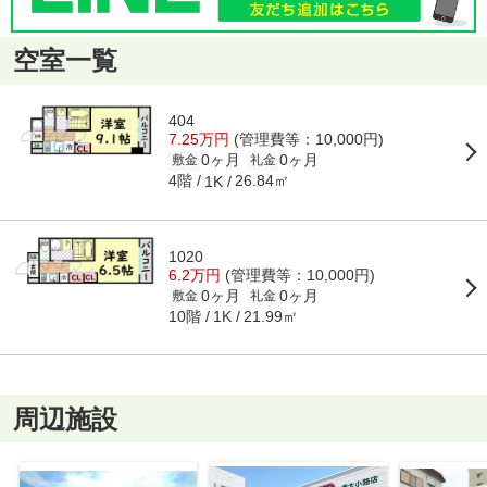
空室一覧
404
7.25万円
(管理費等：10,000円)
0ヶ月
0ヶ月
敷金
礼金
4階
26.84㎡
1K
1020
6.2万円
(管理費等：10,000円)
0ヶ月
0ヶ月
敷金
礼金
10階
21.99㎡
1K
周辺施設