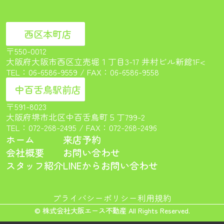
西区本町店
〒550-0012
大阪府大阪市西区立売堀１丁目3-17 井村ビル新館1F<
TEL：
06-6586-9559
/ FAX：06-6586-9558
中百舌鳥駅前店
〒591-8023
大阪府堺市北区中百舌鳥町５丁799-2
TEL：
072-268-2495
/ FAX：072-268-2496
ホーム
来店予約
会社概要
お問い合わせ
スタッフ紹介
LINEからお問い合わせ
プライバシーポリシー
利用規約
© 株式会社大阪エース不動産 All Rights Reserved.