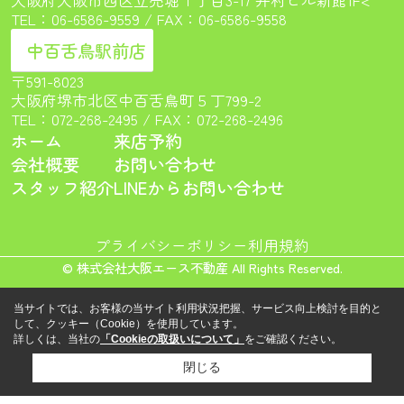
TEL：
06-6586-9559
/ FAX：06-6586-9558
中百舌鳥駅前店
〒591-8023
大阪府堺市北区中百舌鳥町５丁799-2
TEL：
072-268-2495
/ FAX：072-268-2496
ホーム
来店予約
会社概要
お問い合わせ
スタッフ紹介
LINEからお問い合わせ
プライバシーポリシー
利用規約
© 株式会社大阪エース不動産 All Rights Reserved.
当サイトでは、お客様の当サイト利用状況把握、サービス向上検討を目的と
して、クッキー（Cookie）を使用しています。
詳しくは、当社の
「Cookieの取扱いについて」
をご確認ください。
閉じる