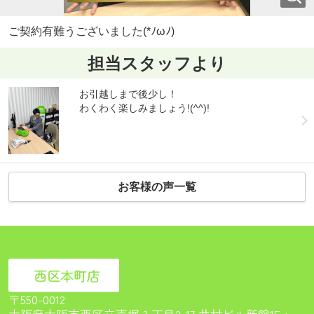
ご契約有難うございました(*ﾉωﾉ)
担当スタッフより
お引越しまで後少し！
わくわく楽しみましょう!(^^)!
お客様の声一覧
西区本町店
〒550-0012
大阪府大阪市西区立売堀１丁目3-17 井村ビル新館1F<