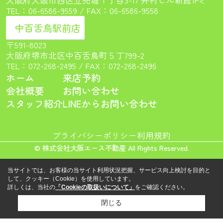
TEL：
06-6586-9559
/ FAX：06-6586-9558
中百舌鳥駅前店
〒591-8023
大阪府堺市北区中百舌鳥町５丁799-2
TEL：
072-268-2495
/ FAX：072-268-2496
ホーム
来店予約
会社概要
お問い合わせ
スタッフ紹介
LINEからお問い合わせ
プライバシーポリシー
利用規約
© 株式会社大阪エース不動産 All Rights Reserved.
当サイトでは、お客様の当サイト利用状況把握、サービス向上検討を目的と
して、クッキー（Cookie）を使用しています。
詳しくは、当社の
「Cookieの取扱いについて」
をご確認ください。
閉じる