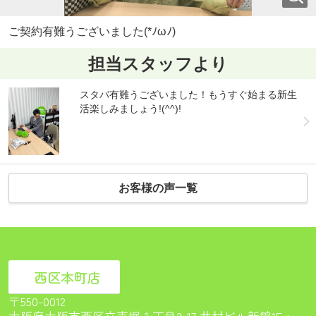
ご契約有難うございました(*ﾉωﾉ)
担当スタッフより
スタバ有難うございました！もうすぐ始まる新生
活楽しみましょう!(^^)!
お客様の声一覧
西区本町店
〒550-0012
大阪府大阪市西区立売堀１丁目3-17 井村ビル新館1F<