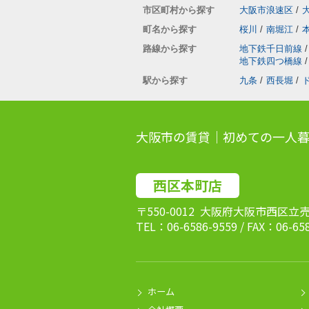
市区町村から探す
大阪市浪速区
/
町名から探す
桜川
/
南堀江
/
路線から探す
地下鉄千日前線
/
地下鉄四つ橋線
/
駅から探す
九条
/
西長堀
/
大阪市の賃貸｜初めての一人暮
西区本町店
〒550-0012 大阪府大阪市西区立
TEL：06-6586-9559 / FAX：06-65
ホーム