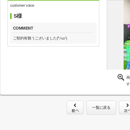
customer voice
S様
COMMENT
ご契約有難うございました(*ﾉωﾉ)
画
す
一覧に戻る