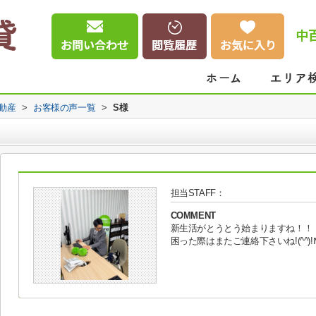
中
動産
>
お客様の声一覧
>
S様
担当STAFF：
COMMENT
新生活がとうとう始まりますね！！
困った際はまたご連絡下さいね!(^^)!