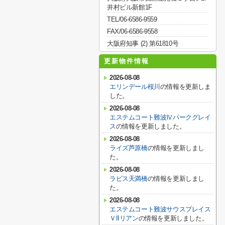
井村ビル新館1F
TEL/06-6586-9559
FAX/06-6586-9558
大阪府知事 (2) 第61810号
更新物件情報
2026-08-08
エリンデール桜川
の情報を更新しま
した。
2026-08-08
エステムコート難波Ⅳパークグレイ
ス
の情報を更新しました。
2026-08-08
ライズ芦原橋
の情報を更新しまし
た。
2026-08-08
ラピス天満橋
の情報を更新しまし
た。
2026-08-08
エステムコート難波サウスプレイス
ＶIIリアン
の情報を更新しました。