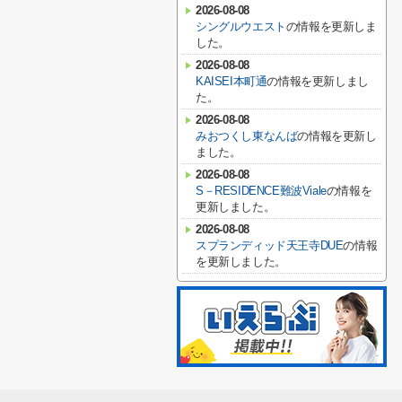
2026-08-08
シングルウエスト
の情報を更新しま
した。
2026-08-08
KAISEI本町通
の情報を更新しまし
た。
2026-08-08
みおつくし東なんば
の情報を更新し
ました。
2026-08-08
S－RESIDENCE難波Viale
の情報を
更新しました。
2026-08-08
スプランディッド天王寺DUE
の情報
を更新しました。