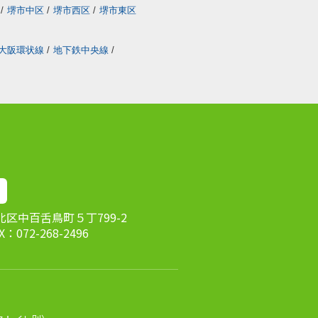
/
堺市中区
/
堺市西区
/
堺市東区
大阪環状線
/
地下鉄中央線
/
市北区中百舌鳥町５丁799-2
AX：072-268-2496