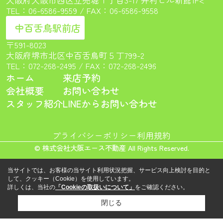
TEL：
06-6586-9559
/ FAX：06-6586-9558
中百舌鳥駅前店
〒591-8023
大阪府堺市北区中百舌鳥町５丁799-2
TEL：
072-268-2495
/ FAX：072-268-2496
ホーム
来店予約
会社概要
お問い合わせ
スタッフ紹介
LINEからお問い合わせ
プライバシーポリシー
利用規約
© 株式会社大阪エース不動産 All Rights Reserved.
当サイトでは、お客様の当サイト利用状況把握、サービス向上検討を目的と
して、クッキー（Cookie）を使用しています。
詳しくは、当社の
「Cookieの取扱いについて」
をご確認ください。
閉じる