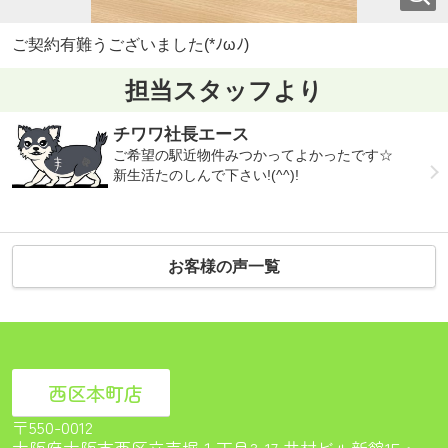
ご契約有難うございました(*ﾉωﾉ)
担当スタッフより
チワワ社長エース
ご希望の駅近物件みつかってよかったです☆
新生活たのしんで下さい!(^^)!
お客様の声一覧
西区本町店
〒550-0012
大阪府大阪市西区立売堀１丁目3-17 井村ビル新館1F<