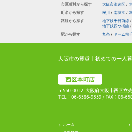
市区町村から探す
大阪市浪速区
/
町名から探す
桜川
/
南堀江
/
路線から探す
地下鉄千日前線
/
地下鉄四つ橋線
/
駅から探す
九条
/
ドーム前
大阪市の賃貸｜初めての一人暮
西区本町店
〒550-0012 大阪府大阪市西区立
TEL：06-6586-9559 / FAX：06-65
ホーム