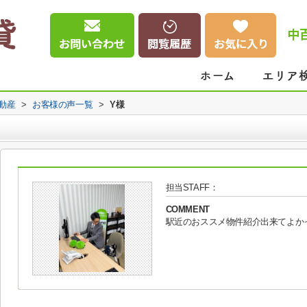
中
動産
>
お客様の声一覧
>
Y様
担当STAFF：
COMMENT
駅近のおススメ物件紹介出来てよか