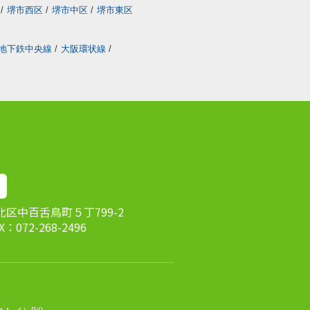
/
堺市西区
/
堺市中区
/
堺市東区
地下鉄中央線
/
大阪環状線
/
市北区中百舌鳥町５丁799-2
AX：072-268-2496