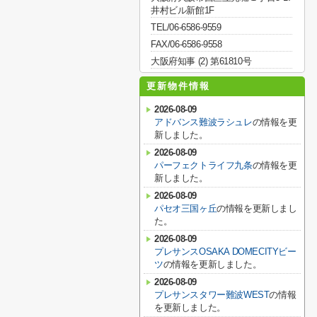
井村ビル新館1F
TEL/06-6586-9559
FAX/06-6586-9558
大阪府知事 (2) 第61810号
更新物件情報
2026-08-09
アドバンス難波ラシュレ
の情報を更
新しました。
2026-08-09
パーフェクトライフ九条
の情報を更
新しました。
2026-08-09
パセオ三国ヶ丘
の情報を更新しまし
た。
2026-08-09
プレサンスOSAKA DOMECITYビー
ツ
の情報を更新しました。
2026-08-09
プレサンスタワー難波WEST
の情報
を更新しました。