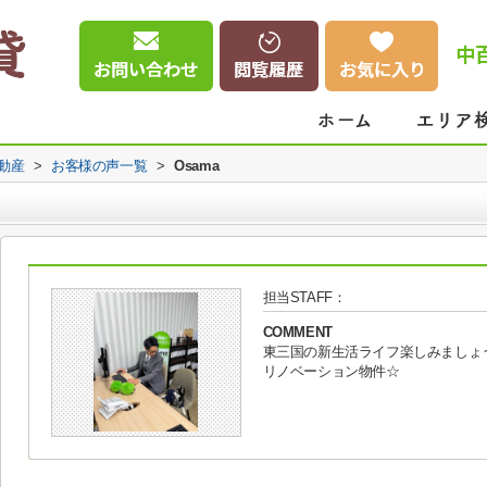
中
動産
>
お客様の声一覧
>
Osama
担当STAFF：
COMMENT
東三国の新生活ライフ楽しみましょ
リノベーション物件☆