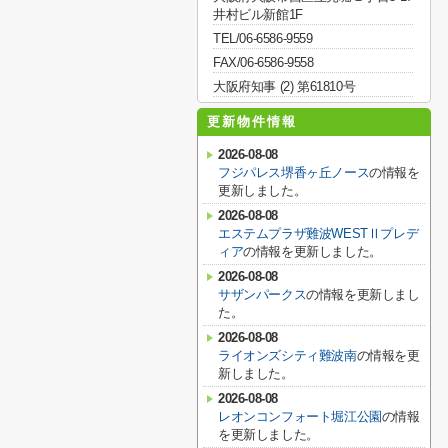
井村ビル新館1F
TEL/06-6586-9559
FAX/06-6586-9558
大阪府知事 (2) 第61810号
更新物件情報
2026-08-08
フジパレス堺香ヶ丘ノース
の情報を
更新しました。
2026-08-08
エステムプラザ難波WESTⅡプレデ
ィア
の情報を更新しました。
2026-08-08
サザンパークス
の情報を更新しまし
た。
2026-08-08
ライオンズシティ難波南
の情報を更
新しました。
2026-08-08
レオンコンフォート堀江公園
の情報
を更新しました。