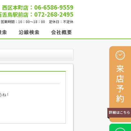
：06-6586-9559
西区本町店
：072-268-2495
百舌鳥駅前店
営業時間：
10：00～18：00
定休日：
不定休
うね！