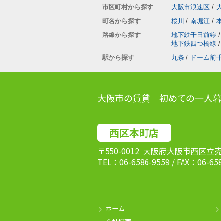
市区町村から探す
大阪市浪速区
/
町名から探す
桜川
/
南堀江
/
路線から探す
地下鉄千日前線
/
地下鉄四つ橋線
/
駅から探す
九条
/
ドーム前
大阪市の賃貸｜初めての一人暮
西区本町店
〒550-0012 大阪府大阪市西区立
TEL：06-6586-9559 / FAX：06-65
ホーム