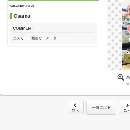
customer voice
Osama
COMMENT
エスリード難波ザ・アーク
画
す
一覧に戻る