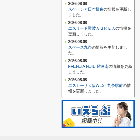
2026-08-08
スペーシア日本橋東
の情報を更新し
ました。
2026-08-08
エスリード難波ＡＧＲＥＡ
の情報を
更新しました。
2026-08-08
スペース九条
の情報を更新しまし
た。
2026-08-08
FRENCIA NOIE 難波南
の情報を更新
しました。
2026-08-08
エスカーサ大阪WEST九条駅前
の情
報を更新しました。