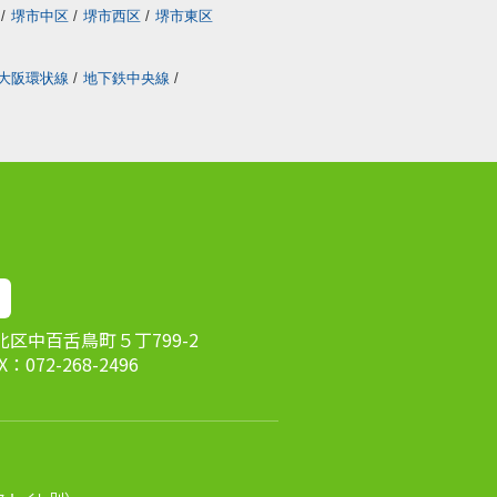
/
堺市中区
/
堺市西区
/
堺市東区
大阪環状線
/
地下鉄中央線
/
市北区中百舌鳥町５丁799-2
AX：072-268-2496