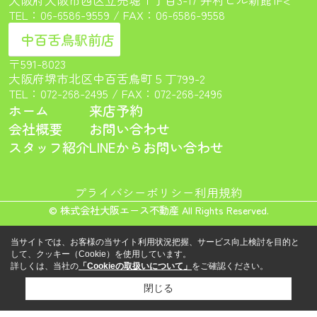
TEL：
06-6586-9559
/ FAX：06-6586-9558
中百舌鳥駅前店
〒591-8023
大阪府堺市北区中百舌鳥町５丁799-2
TEL：
072-268-2495
/ FAX：072-268-2496
ホーム
来店予約
会社概要
お問い合わせ
スタッフ紹介
LINEからお問い合わせ
プライバシーポリシー
利用規約
© 株式会社大阪エース不動産 All Rights Reserved.
当サイトでは、お客様の当サイト利用状況把握、サービス向上検討を目的と
して、クッキー（Cookie）を使用しています。
詳しくは、当社の
「Cookieの取扱いについて」
をご確認ください。
閉じる