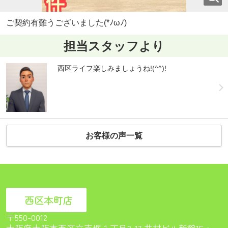
ご契約有難うございました(*ﾉωﾉ)
担当スタッフより
西区ライフ楽しみましょうね!(^^)!
お客様の声一覧
西区本町店
〒550-0012
大阪府大阪市西区立売堀１丁目3-17 井村ビル新館1F<