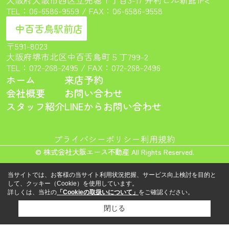
TEL：
06-6586-9559
/ FAX：06-6586-9558
中百舌鳥駅前店
〒591-8023
大阪府堺市北区中百舌鳥町５丁799-2
TEL：
072-268-2495
/ FAX：072-268-2496
ホーム
来店予約
会社概要
お問い合わせ
スタッフ紹介
LINEからお問い合わせ
プライバシーポリシー
利用規約
© 株式会社大阪エース不動産 All Rights Reserved.
当サイトでは、お客様の当サイト利用状況把握、サービス向上検討を目的と
して、クッキー（Cookie）を使用しています。
詳しくは、当社の
「Cookieの取扱いについて」
をご確認ください。
閉じる