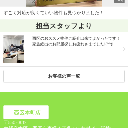
すごく対応が良くていい物件も見つかりました！
担当スタッフより
西区のおススメ物件ご紹介出来てよかったです！
家族総出のお部屋探しお疲れさまでした!(^^)!
お客様の声一覧
西区本町店
〒550-0012
大阪府大阪市西区立売堀１丁目3-17 井村ビル新館1F<