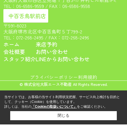
TEL：
06-6586-9559
/ FAX：06-6586-9558
中百舌鳥駅前店
〒591-8023
大阪府堺市北区中百舌鳥町５丁799-2
TEL：
072-268-2495
/ FAX：072-268-2496
ホーム
来店予約
会社概要
お問い合わせ
スタッフ紹介
LINEからお問い合わせ
プライバシーポリシー
利用規約
© 株式会社大阪エース不動産 All Rights Reserved.
当サイトでは、お客様の当サイト利用状況把握、サービス向上検討を目的と
して、クッキー（Cookie）を使用しています。
詳しくは、当社の
「Cookieの取扱いについて」
をご確認ください。
閉じる