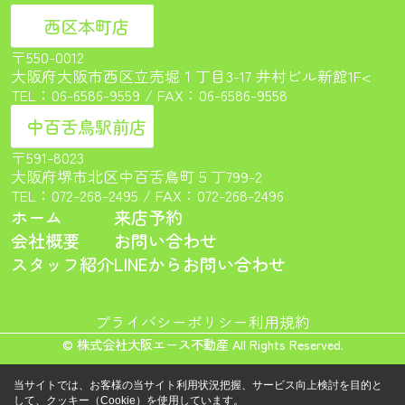
西区本町店
〒550-0012
大阪府大阪市西区立売堀１丁目3-17 井村ビル新館1F<
TEL：
06-6586-9559
/ FAX：06-6586-9558
中百舌鳥駅前店
〒591-8023
大阪府堺市北区中百舌鳥町５丁799-2
TEL：
072-268-2495
/ FAX：072-268-2496
ホーム
来店予約
会社概要
お問い合わせ
スタッフ紹介
LINEからお問い合わせ
プライバシーポリシー
利用規約
© 株式会社大阪エース不動産 All Rights Reserved.
当サイトでは、お客様の当サイト利用状況把握、サービス向上検討を目的と
して、クッキー（Cookie）を使用しています。