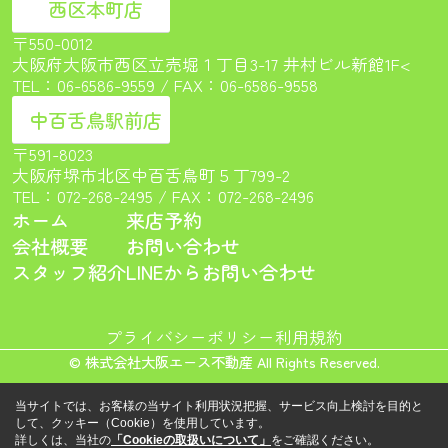
西区本町店
〒550-0012
大阪府大阪市西区立売堀１丁目3-17 井村ビル新館1F<
TEL：
06-6586-9559
/ FAX：06-6586-9558
中百舌鳥駅前店
〒591-8023
大阪府堺市北区中百舌鳥町５丁799-2
TEL：
072-268-2495
/ FAX：072-268-2496
ホーム
来店予約
会社概要
お問い合わせ
スタッフ紹介
LINEからお問い合わせ
プライバシーポリシー
利用規約
© 株式会社大阪エース不動産 All Rights Reserved.
当サイトでは、お客様の当サイト利用状況把握、サービス向上検討を目的と
して、クッキー（Cookie）を使用しています。
詳しくは、当社の
「Cookieの取扱いについて」
をご確認ください。