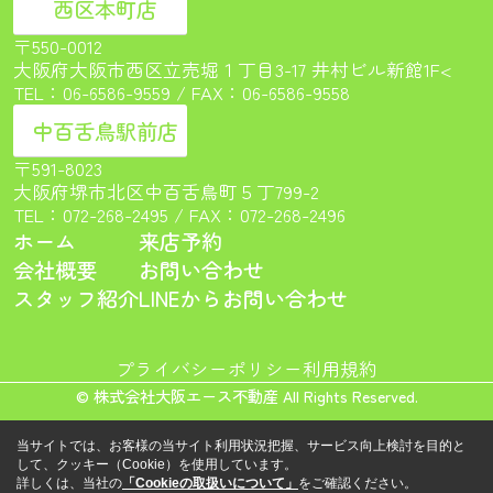
西区本町店
〒550-0012
大阪府大阪市西区立売堀１丁目3-17 井村ビル新館1F<
TEL：
06-6586-9559
/ FAX：06-6586-9558
中百舌鳥駅前店
〒591-8023
大阪府堺市北区中百舌鳥町５丁799-2
TEL：
072-268-2495
/ FAX：072-268-2496
ホーム
来店予約
会社概要
お問い合わせ
スタッフ紹介
LINEからお問い合わせ
プライバシーポリシー
利用規約
© 株式会社大阪エース不動産 All Rights Reserved.
当サイトでは、お客様の当サイト利用状況把握、サービス向上検討を目的と
して、クッキー（Cookie）を使用しています。
詳しくは、当社の
「Cookieの取扱いについて」
をご確認ください。