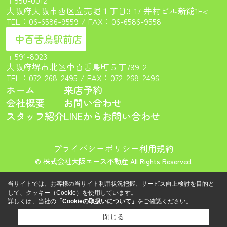
大阪府大阪市西区立売堀１丁目3-17 井村ビル新館1F<
TEL：
06-6586-9559
/ FAX：06-6586-9558
中百舌鳥駅前店
〒591-8023
大阪府堺市北区中百舌鳥町５丁799-2
TEL：
072-268-2495
/ FAX：072-268-2496
ホーム
来店予約
会社概要
お問い合わせ
スタッフ紹介
LINEからお問い合わせ
プライバシーポリシー
利用規約
© 株式会社大阪エース不動産 All Rights Reserved.
当サイトでは、お客様の当サイト利用状況把握、サービス向上検討を目的と
して、クッキー（Cookie）を使用しています。
詳しくは、当社の
「Cookieの取扱いについて」
をご確認ください。
閉じる