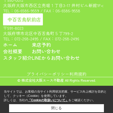
大阪府大阪市西区立売堀１丁目3-17 井村ビル新館1F<
TEL：
06-6586-9559
/ FAX：06-6586-9558
中百舌鳥駅前店
〒591-8023
大阪府堺市北区中百舌鳥町５丁799-2
TEL：
072-268-2495
/ FAX：072-268-2496
ホーム
来店予約
会社概要
お問い合わせ
スタッフ紹介
LINEからお問い合わせ
プライバシーポリシー
利用規約
© 株式会社大阪エース不動産 All Rights Reserved.
当サイトでは、お客様の当サイト利用状況把握、サービス向上検討を目的と
して、クッキー（Cookie）を使用しています。
詳しくは、当社の
「Cookieの取扱いについて」
をご確認ください。
閉じる