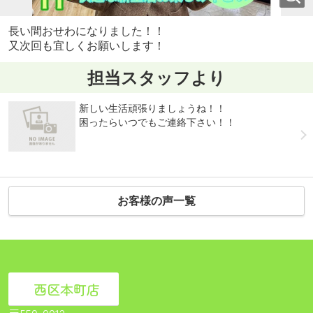
長い間おせわになりました！！
又次回も宜しくお願いします！
担当スタッフより
新しい生活頑張りましょうね！！
困ったらいつでもご連絡下さい！！
お客様の声一覧
西区本町店
〒550-0012