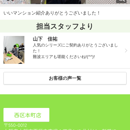
いいマンション紹介ありがとうございました！
担当スタッフより
山下 佳祐
人気のシリーズにご契約ありがとうございまし
た！
難波エリアも堪能くださいね!(^^)!
お客様の声一覧
西区本町店
〒550-0012