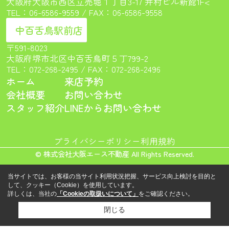
大阪府大阪市西区立売堀１丁目3-17 井村ビル新館1F<
TEL：
06-6586-9559
/ FAX：06-6586-9558
中百舌鳥駅前店
〒591-8023
大阪府堺市北区中百舌鳥町５丁799-2
TEL：
072-268-2495
/ FAX：072-268-2496
ホーム
来店予約
会社概要
お問い合わせ
スタッフ紹介
LINEからお問い合わせ
プライバシーポリシー
利用規約
© 株式会社大阪エース不動産 All Rights Reserved.
当サイトでは、お客様の当サイト利用状況把握、サービス向上検討を目的と
して、クッキー（Cookie）を使用しています。
詳しくは、当社の
「Cookieの取扱いについて」
をご確認ください。
閉じる