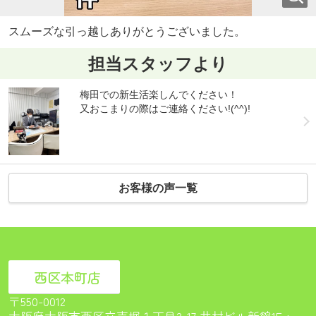
スムーズな引っ越しありがとうございました。
担当スタッフより
梅田での新生活楽しんでください！
又おこまりの際はご連絡ください!(^^)!
お客様の声一覧
西区本町店
〒550-0012
大阪府大阪市西区立売堀１丁目3-17 井村ビル新館1F<