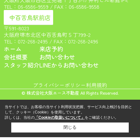
TEL：
06-6586-9559
/ FAX：06-6586-9558
中百舌鳥駅前店
〒591-8023
大阪府堺市北区中百舌鳥町５丁799-2
TEL：
072-268-2495
/ FAX：072-268-2496
ホーム
来店予約
会社概要
お問い合わせ
スタッフ紹介
LINEからお問い合わせ
プライバシーポリシー
利用規約
© 株式会社大阪エース不動産 All Rights Reserved.
当サイトでは、お客様の当サイト利用状況把握、サービス向上検討を目的と
して、クッキー（Cookie）を使用しています。
詳しくは、当社の
「Cookieの取扱いについて」
をご確認ください。
閉じる