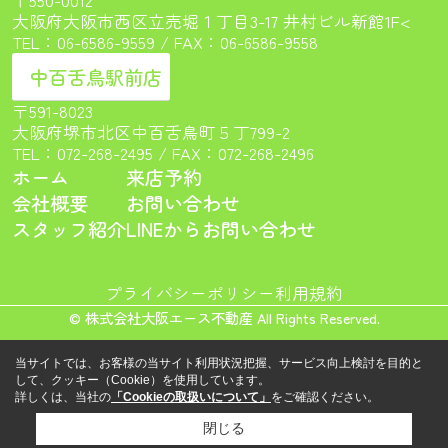
大阪府大阪市西区立売堀１丁目3-17 井村ビル新館1F<
TEL：
06-6586-9559
/ FAX：06-6586-9558
中百舌鳥駅前店
〒591-8023
大阪府堺市北区中百舌鳥町５丁799-2
TEL：
072-268-2495
/ FAX：072-268-2496
ホーム
来店予約
会社概要
お問い合わせ
スタッフ紹介
LINEからお問い合わせ
プライバシーポリシー
利用規約
© 株式会社大阪エース不動産 All Rights Reserved.
当サイトでは、お客様の当サイト利用状況把握、サービス向上検討を目的と
して、クッキー（Cookie）を使用しています。
詳しくは、当社の
「Cookieの取扱いについて」
をご確認ください。
閉じる