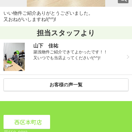
いい物件ご紹介ありがとうございました。
又おねがいしますね!(^^)!
担当スタッフより
山下 佳祐
築浅物件ご紹介できてよかったです！！
又いつでも当店よってください!(^^)!
お客様の声一覧
西区本町店
〒550-0012