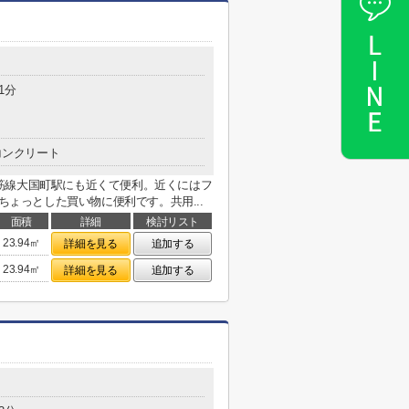
1分
コンクリート
筋線大国町駅にも近くて便利。近くにはフ
ちょっとした買い物に便利です。共用...
面積
詳細
検討リスト
23.94㎡
詳細を見る
追加する
23.94㎡
詳細を見る
追加する