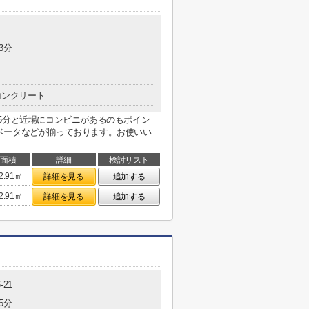
3分
コンクリート
5分と近場にコンビニがあるのもポイン
ベータなどが揃っております。お使いい
面積
詳細
検討リスト
2.91㎡
詳細を見る
追加する
2.91㎡
詳細を見る
追加する
-21
5分