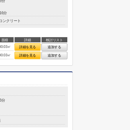
3分
16分
コンクリート
面積
詳細
検討リスト
30.03㎡
詳細を見る
追加する
30.03㎡
詳細を見る
追加する
3分
造