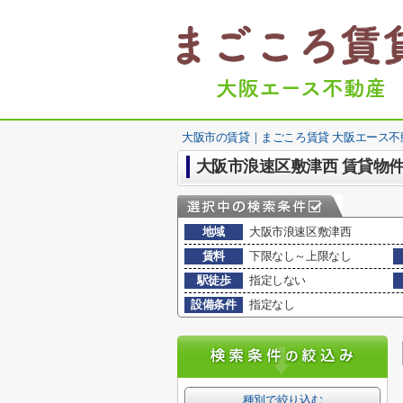
大阪市の賃貸｜まごころ賃貸 大阪エース不
大阪市浪速区敷津西 賃貸物
地域
大阪市浪速区敷津西
賃料
下限なし～上限なし
駅徒歩
指定しない
設備条件
指定なし
種別で絞り込む