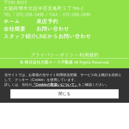
〒591-8023
大阪府堺市北区中百舌鳥町５丁799-2
TEL：
072-268-2495
/ FAX：072-268-2496
ホーム
来店予約
会社概要
お問い合わせ
スタッフ紹介
LINEからお問い合わせ
プライバシーポリシー
利用規約
© 株式会社大阪エース不動産 All Rights Reserved.
当サイトでは、お客様の当サイト利用状況把握、サービス向上検討を目的と
して、クッキー（Cookie）を使用しています。
詳しくは、当社の
「Cookieの取扱いについて」
をご確認ください。
閉じる