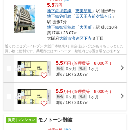
5.5
万円
地下鉄堺筋線
「
恵美須町
」駅 徒歩5分
地下鉄谷町線
「
四天王寺前夕陽ヶ丘
」
駅 徒歩7分
地下鉄御堂筋線
「
大国町
」駅 徒歩10分
築17年 / 23.07㎡
大阪府
大阪市浪速区
下寺
３丁目
近くにはセブンイレブン 大阪日本橋東3丁目店(徒歩2分)がありちょっとした
買い物に便利です。共用部にはエレベータ・敷地内ごみ置き場など様々な設
備やサービスが揃っているので便利で...
5.5
万
円
(管理費等：8,000円 )
0ヶ月
1ヶ月
敷金
礼金
3階 / 1R / 23.07㎡
5.5
万
円
(管理費等：8,000円 )
0ヶ月
1ヶ月
敷金
礼金
3階 / 1R / 23.07㎡
モノトーン難波
賃貸 | マンション