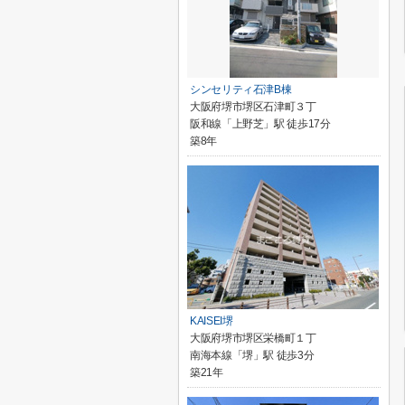
シンセリティ石津B棟
大阪府堺市堺区石津町３丁
阪和線「上野芝」駅 徒歩17分
築8年
KAISEI堺
大阪府堺市堺区栄橋町１丁
南海本線「堺」駅 徒歩3分
築21年