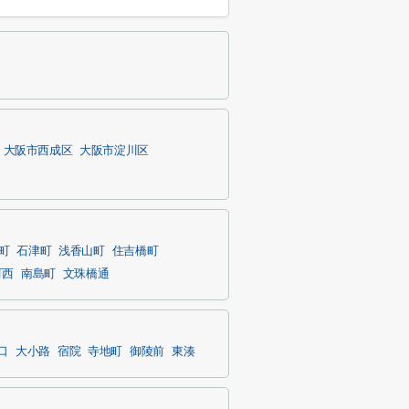
大阪市西成区
大阪市淀川区
町
石津町
浅香山町
住吉橋町
町西
南島町
文珠橋通
口
大小路
宿院
寺地町
御陵前
東湊