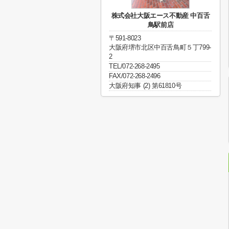
株式会社大阪エース不動産 中百舌
鳥駅前店
〒591-8023
大阪府堺市北区中百舌鳥町５丁799-
2
TEL/072-268-2495
FAX/072-268-2496
大阪府知事 (2) 第61810号