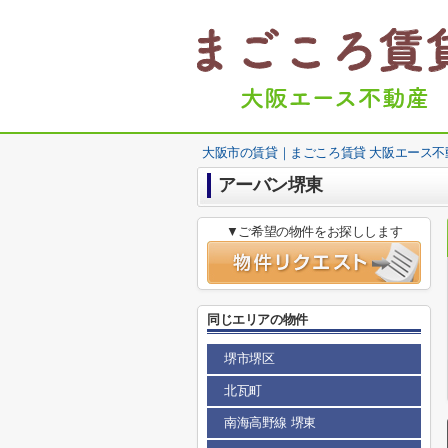
大阪市の賃貸｜まごころ賃貸 大阪エース不
アーバン堺東
▼ご希望の物件をお探しします
同じエリアの物件
堺市堺区
北瓦町
南海高野線 堺東