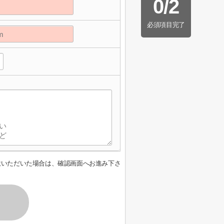
0
/
2
必須項目完了
意いただいた場合は、確認画面へお進み下さ