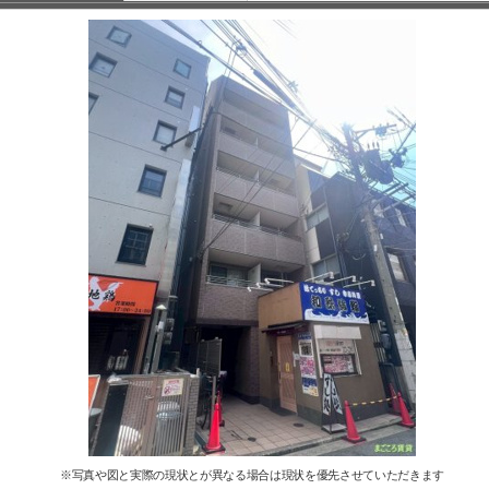
※写真や図と実際の現状とが異なる場合は現状を優先させていただきます