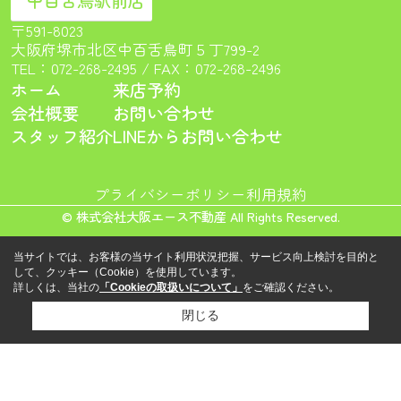
中百舌鳥駅前店
〒591-8023
大阪府堺市北区中百舌鳥町５丁799-2
TEL：
072-268-2495
/ FAX：072-268-2496
ホーム
来店予約
会社概要
お問い合わせ
スタッフ紹介
LINEからお問い合わせ
プライバシーポリシー
利用規約
© 株式会社大阪エース不動産 All Rights Reserved.
当サイトでは、お客様の当サイト利用状況把握、サービス向上検討を目的と
して、クッキー（Cookie）を使用しています。
詳しくは、当社の
「Cookieの取扱いについて」
をご確認ください。
閉じる