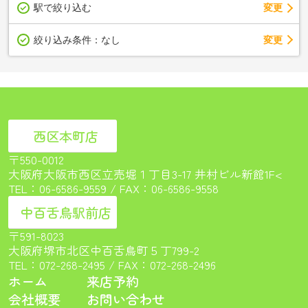
駅で絞り込む
変更
変更
絞り込み条件：
なし
西区本町店
〒550-0012
大阪府大阪市西区立売堀１丁目3-17 井村ビル新館1F<
TEL：
06-6586-9559
/ FAX：06-6586-9558
中百舌鳥駅前店
〒591-8023
大阪府堺市北区中百舌鳥町５丁799-2
TEL：
072-268-2495
/ FAX：072-268-2496
ホーム
来店予約
会社概要
お問い合わせ