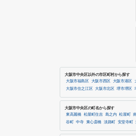
大阪市中央区以外の市区町村から探す
大阪市福島区
大阪市西区
大阪市港区
大阪市住之江区
大阪市北区
堺市堺区
大阪市中央区の町名から探す
東高麗橋
松屋町住吉
島之内
松屋町
谷町
中寺
東心斎橋
淡路町
安堂寺町