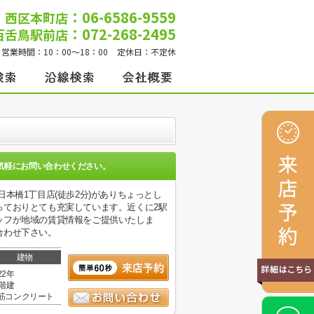
：06-6586-9559
西区本町店
：072-268-2495
百舌鳥駅前店
営業時間：
10：00～18：00
定休日：
不定休
気軽にお問い合わせください。
本橋1丁目店(徒歩2分)がありちょっとし
っておりとても充実しています。近くに2駅
ッフが地域の賃貸情報をご提供いたしま
合わせ下さい。
建物
22年
1階建
筋コンクリート