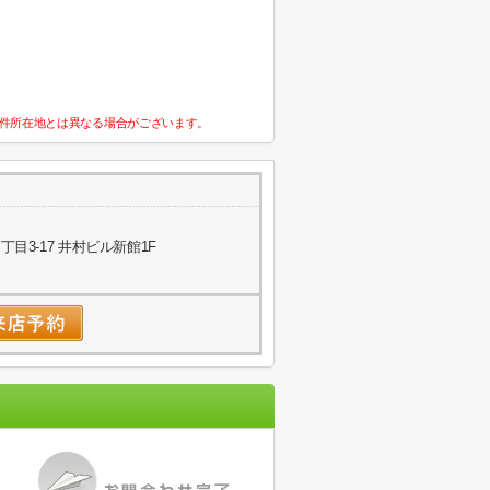
件所在地とは異なる場合がございます。
目3-17 井村ビル新館1F