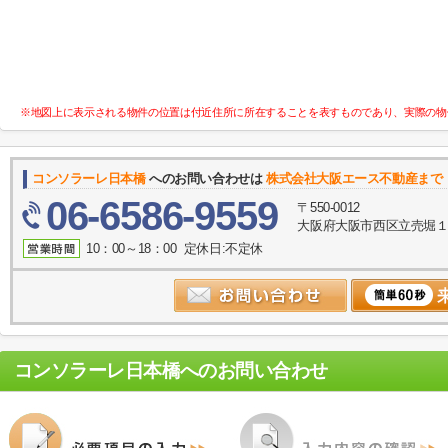
※地図上に表示される物件の位置は付近住所に所在することを表すものであり、実際の物
コンソラーレ日本橋
へのお問い合わせは
株式会社大阪エース不動産まで
06-6586-9559
〒550-0012
大阪府大阪市西区立売堀１丁
10：00～18：00 定休日:不定休
コンソラーレ日本橋
へのお問い合わせ