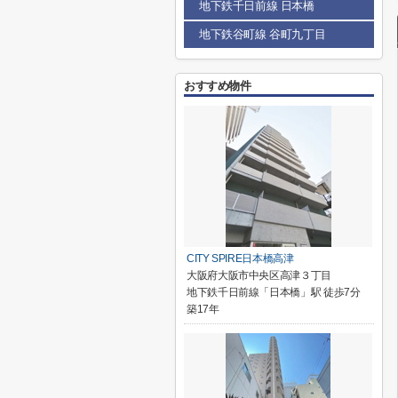
地下鉄千日前線 日本橋
地下鉄谷町線 谷町九丁目
おすすめ物件
CITY SPIRE日本橋高津
大阪府大阪市中央区高津３丁目
地下鉄千日前線「日本橋」駅 徒歩7分
築17年