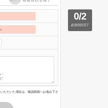
0
/
2
必須項目完了
意いただいた場合は、確認画面へお進み下さ