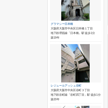
グラマシー日本橋
大阪府大阪市中央区日本橋１丁目
地下鉄堺筋線「日本橋」駅 徒歩1分
築19年
レジュールアッシュ谷町
大阪府大阪市中央区谷町３丁目
地下鉄谷町線「谷町四丁目」駅 徒歩1分
築20年