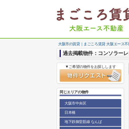
大阪市の賃貸｜まごころ賃貸 大阪エース不
過去掲載物件：コンソラーレ
▼ご希望の物件をお探しします
同じエリアの物件
大阪市中央区
日本橋
地下鉄御堂筋線 なんば