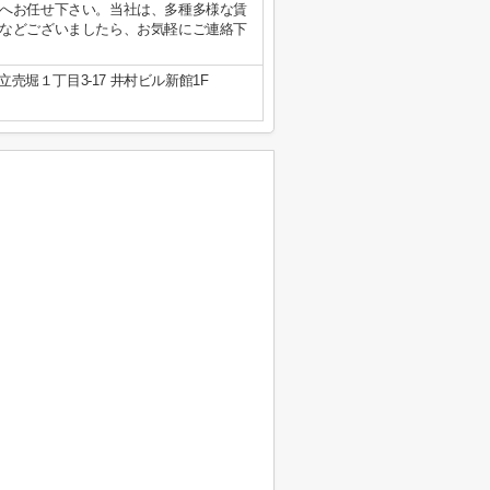
へお任せ下さい。当社は、多種多様な賃
などございましたら、お気軽にご連絡下
売堀１丁目3-17 井村ビル新館1F