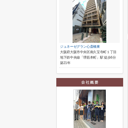
ジュネーゼグラン心斎橋東
大阪府大阪市中央区南久宝寺町１丁目
地下鉄中央線「堺筋本町」駅 徒歩6分
築21年