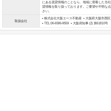
にある賃貸情報のことなら、地域に密着した当社
貸情報を取り扱っております。ご要望や不明な点
さい。
株式会社大阪エース不動産
大阪府大阪市西区立
取扱会社
TEL:06-6586-9559
大阪府知事 (2) 第61810号