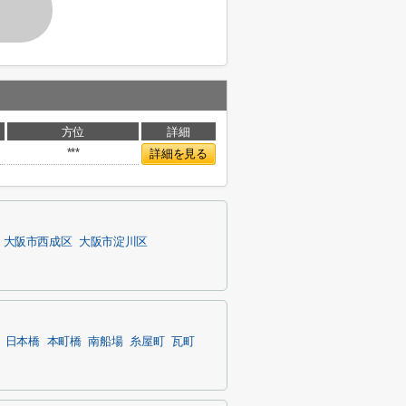
方位
詳細
***
詳細を見る
大阪市西成区
大阪市淀川区
日本橋
本町橋
南船場
糸屋町
瓦町