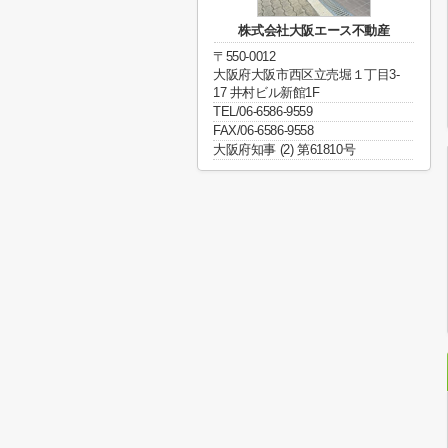
株式会社大阪エース不動産
〒550-0012
大阪府大阪市西区立売堀１丁目3-
17 井村ビル新館1F
TEL/06-6586-9559
FAX/06-6586-9558
大阪府知事 (2) 第61810号