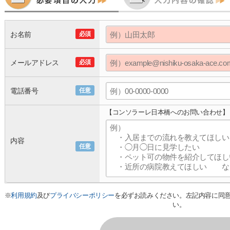
お名前
必須
メールアドレス
必須
電話番号
任意
【コンソラーレ日本橋へのお問い合わせ】
内容
任意
※
利用規約
及び
プライバシーポリシー
を必ずお読みください。左記内容に同
い。