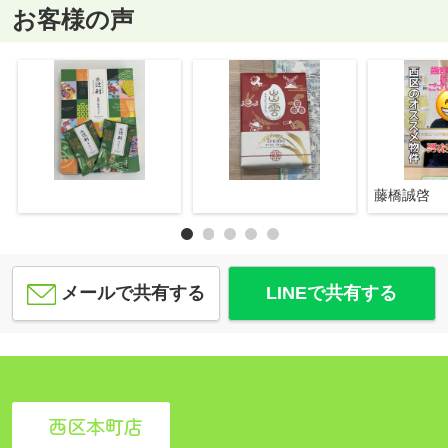
お客様の声
藤橋誠啓
メールで共有する
LINEで共有する
西区本町店