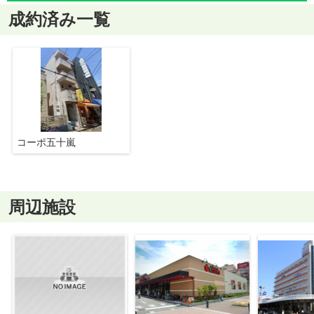
成約済み一覧
コーポ五十嵐
周辺施設