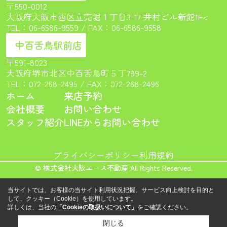
〒550-0012
大阪府大阪市西区立売堀１丁目3-17 井村ビル新館1F<
TEL：
06-6586-9559
/ FAX：06-6586-9558
中百舌鳥駅前店
〒591-8023
大阪府堺市北区中百舌鳥町５丁799-2
TEL：
072-268-2495
/ FAX：072-268-2496
ホーム
来店予約
会社概要
お問い合わせ
スタッフ紹介
LINEからお問い合わせ
プライバシーポリシー
利用規約
© 株式会社大阪エース不動産 All Rights Reserved.
当サイトでは、お客様の当サイト利用状況把握、サービス向上検討を目的と
して、クッキー（Cookie）を使用しています。
詳しくは、当社の
「Cookieの取扱いについて」
をご確認ください。
閉じる