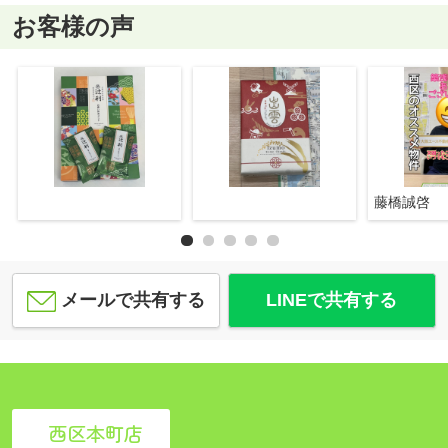
お客様の声
藤橋誠啓
メールで共有する
LINEで共有する
西区本町店