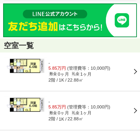
空室一覧
-
5.85万円
(管理費等：10,000円)
0ヶ月
1ヶ月
敷金
礼金
2階
22.88㎡
1K
-
5.85万円
(管理費等：10,000円)
0ヶ月
1ヶ月
敷金
礼金
2階
22.88㎡
1K