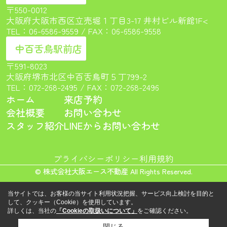
〒550-0012
大阪府大阪市西区立売堀１丁目3-17 井村ビル新館1F<
TEL：
06-6586-9559
/ FAX：06-6586-9558
中百舌鳥駅前店
〒591-8023
大阪府堺市北区中百舌鳥町５丁799-2
TEL：
072-268-2495
/ FAX：072-268-2496
ホーム
来店予約
会社概要
お問い合わせ
スタッフ紹介
LINEからお問い合わせ
プライバシーポリシー
利用規約
© 株式会社大阪エース不動産 All Rights Reserved.
当サイトでは、お客様の当サイト利用状況把握、サービス向上検討を目的と
して、クッキー（Cookie）を使用しています。
詳しくは、当社の
「Cookieの取扱いについて」
をご確認ください。
閉じる