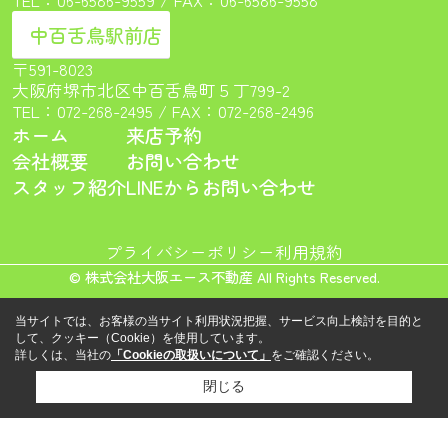
中百舌鳥駅前店
〒591-8023
大阪府堺市北区中百舌鳥町５丁799-2
TEL：
072-268-2495
/ FAX：072-268-2496
ホーム
来店予約
会社概要
お問い合わせ
スタッフ紹介
LINEからお問い合わせ
プライバシーポリシー
利用規約
© 株式会社大阪エース不動産 All Rights Reserved.
当サイトでは、お客様の当サイト利用状況把握、サービス向上検討を目的と
して、クッキー（Cookie）を使用しています。
詳しくは、当社の
「Cookieの取扱いについて」
をご確認ください。
閉じる