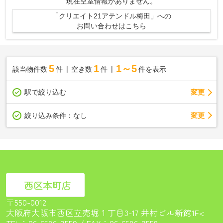
現在空室情報がありません。
「クリエイト21アテンドル梅田」への
お問い合わせはこちら
5
1
1～5
該当物件数
件
空き数
件
件を表示
駅で絞り込む
変更
変更
絞り込み条件：
なし
西区本町店
〒550-0012
大阪府大阪市西区立売堀１丁目3-17 井村ビル新館1F<
TEL：
06-6586-9559
/ FAX：06-6586-9558